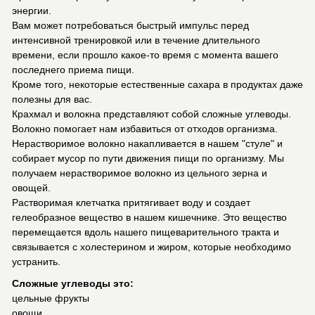
энергии.
Вам может потребоваться быстрый импульс перед
интенсивной тренировкой или в течение длительного
времени, если прошло какое-то время с момента вашего
последнего приема пищи.
Кроме того, некоторые естественные сахара в продуктах даже
полезны для вас.
Крахмал и волокна представляют собой сложные углеводы.
Волокно помогает нам избавиться от отходов организма.
Нерастворимое волокно накапливается в нашем "стуле" и
собирает мусор по пути движения пищи по организму. Мы
получаем нерастворимое волокно из цельного зерна и
овощей.
Растворимая клетчатка притягивает воду и создает
гелеобразное вещество в нашем кишечнике. Это вещество
перемещается вдоль нашего пищеварительного тракта и
связывается с холестерином и жиром, которые необходимо
устранить.
Сложные углеводы это:
цельные фрукты
овощи