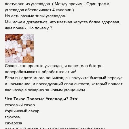
поступали из углеводов. ( Между прочим - Один грамм
углеводов обеспечивает 4 калории.)
Но есть разные типы углеводов.
Мы можем догадаться, что цветная капуста более здоровая,
чем пончик. Но почему ?
Сахар - это простые углеводы, и наше тело быстро
перерабатывают и обрабатывают их!
Если вы едите много пончиков, вы получите быстрый перекус
и насыщение, и последующий спад сытости, который пошлет
вас назад в пекарню за новым угощеньем.
Что Такое Простые Углеводы? Это:
столовый сахар
коричневый сахар
глюкоза
сахароза
кукурузный сироп с высоким содержанием фруктозы