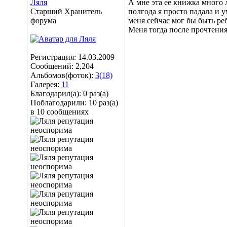
Ляля
А мне эта ее книжка много л
Старший Хранитель
полгода я просто падала и 
форума
меня сейчас мог бы быть реб
Меня тогда после прочтения 
Регистрация: 14.03.2009
Сообщений: 2,204
Альбомов(фоток):
3(18)
Галерея:
11
Благодарил(а): 0 раз(а)
Поблагодарили: 10 раз(а)
в 10 сообщениях