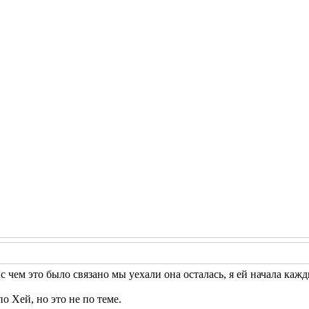
ю с чем это было связано мы уехали она осталась, я ей начала к
о Хей, но это не по теме.