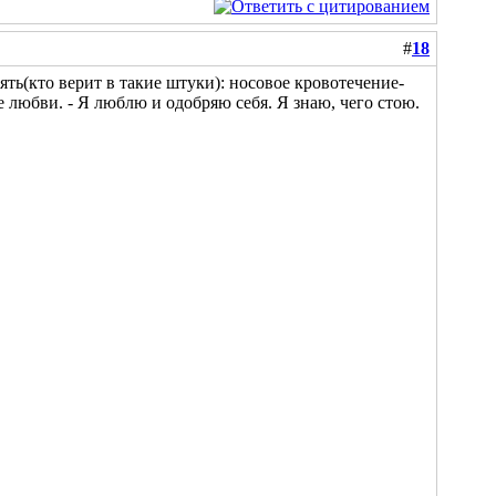
#
18
ять(кто верит в такие штуки): носовое кровотечение-
 любви. - Я люблю и одобряю себя. Я знаю, чего стою.