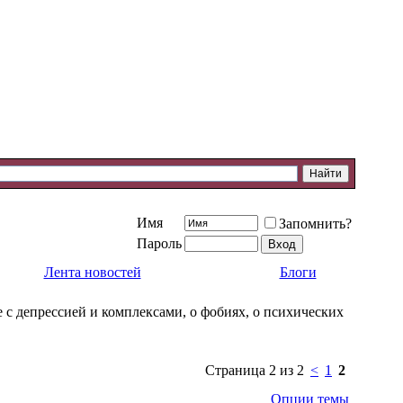
Имя
Запомнить?
Пароль
Лента новостей
Блоги
 с депрессией и комплексами, о фобиях, о психических
Страница 2 из 2
<
1
2
Опции темы