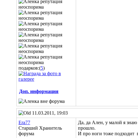
подарков:(
5
)
Доп. информация
11.03.2011, 19:03
Era77
Да, да Ален, у малой я зна
Старший Хранитель
прошло.
форума
И про ноги тоже подходит
п