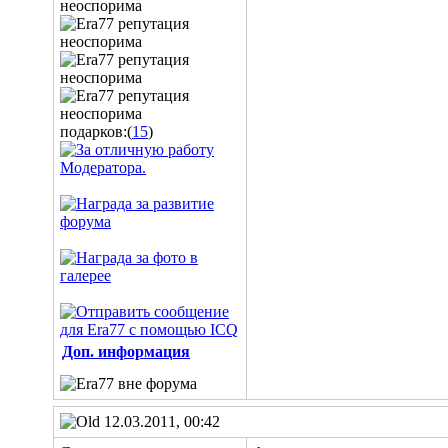
подарков:(
15
)
Доп. информация
12.03.2011, 00:42