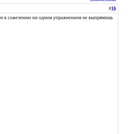
#
16
кости к сожелению ни одним упражнением не выпрямишь