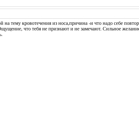
й на тему кровотечения из носа,причина -и что надо себе повтор
щущение, что тебя не признают и не замечают. Сильное желание
ь.