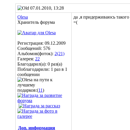
07.01.2010, 13:28
Olesa
да ,я придерживаюсь такого
Хранитель форума
=(
Регистрация: 09.12.2009
Сообщений: 576
Альбомов(фоток):
2(21)
Галерея:
22
Благодарил(а): 0 раз(а)
Поблагодарили: 1 раз в 1
сообщении
подарков:(
11
)
Доп. информация