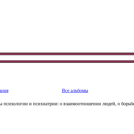
ация
Все альбомы
ы психологии и психиатрии: о взаимоотношении людей, о борьбе