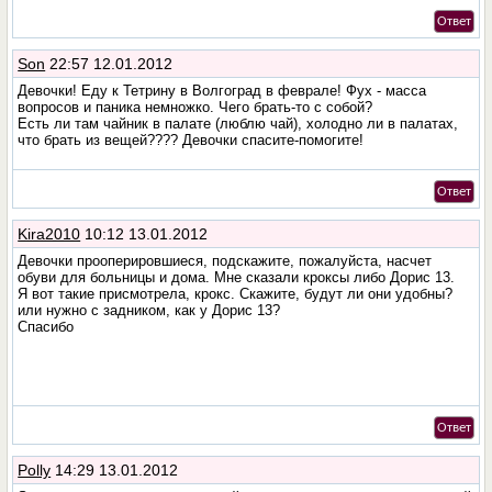
Ответ
Son
22:57 12.01.2012
Девочки! Еду к Тетрину в Волгоград в феврале! Фух - масса
вопросов и паника немножко. Чего брать-то с собой?
Есть ли там чайник в палате (люблю чай), холодно ли в палатах,
что брать из вещей???? Девочки спасите-помогите!
Ответ
Kira2010
10:12 13.01.2012
Девочки прооперировшиеся, подскажите, пожалуйста, насчет
обуви для больницы и дома. Мне сказали кроксы либо Дорис 13.
Я вот такие присмотрела, крокс. Скажите, будут ли они удобны?
или нужно с задником, как у Дорис 13?
Спасибо
Ответ
Polly
14:29 13.01.2012