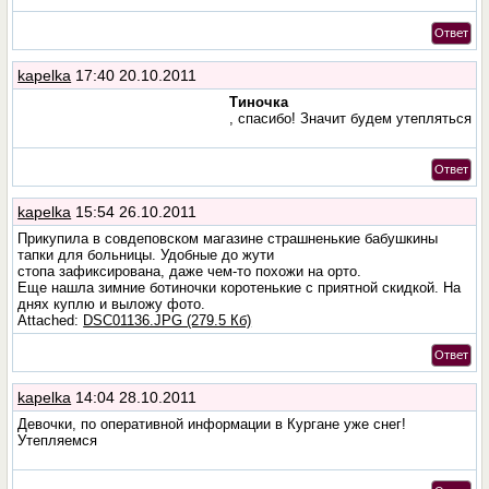
Ответ
kapelka
17:40 20.10.2011
Тиночка
, спасибо! Значит будем утепляться
Ответ
kapelka
15:54 26.10.2011
Прикупила в совдеповском магазине страшненькие бабушкины
тапки для больницы. Удобные до жути
стопа зафиксирована, даже чем-то похожи на орто.
Еще нашла зимние ботиночки коротенькие с приятной скидкой. На
днях куплю и выложу фото.
Attached:
DSC01136.JPG (279.5 Кб)
Ответ
kapelka
14:04 28.10.2011
Девочки, по оперативной информации в Кургане уже снег!
Утепляемся