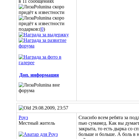
в 11 сообщениях
подарков:(
0
)
Доп. информация
29.08.2009, 23:57
Роуз
Спасибо всем ребята за под
Местный житель
пью сумамед. Как вы думает
закрыта, то есть дырка со 
больше и больше. А боль в н