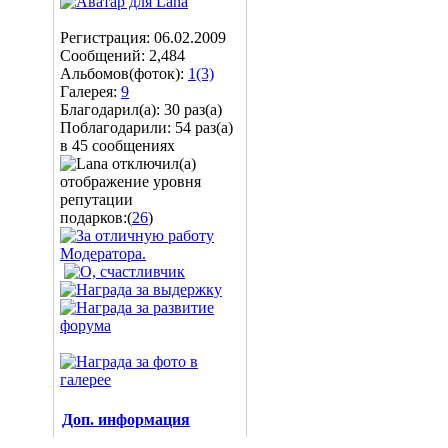
Регистрация: 06.02.2009
Сообщений: 2,484
Альбомов(фоток):
1(3)
Галерея:
9
Благодарил(а): 30 раз(а)
Поблагодарили: 54 раз(а)
в 45 сообщениях
подарков:(
26
)
Доп. информация