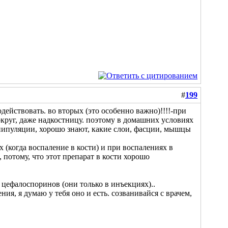
#
199
действовать. во вторых (это особенно важно)!!!!-при
круг, даже надкостницу. поэтому в домашних условиях
анипуляции, хорошо знают, какие слои, фасции, мышцы
 (когда воспаление в кости) и при воспалениях в
, потому, что этот препарат в кости хорошо
цефалоспоринов (они только в инъекциях)..
ия, я думаю у тебя оно и есть. созванивайся с врачем,