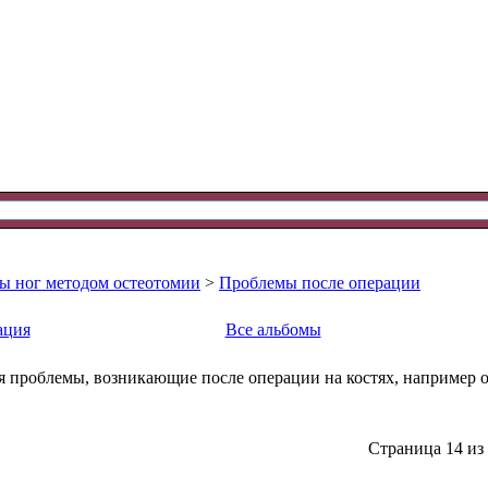
ы ног методом остеотомии
>
Проблемы после операции
ация
Все альбомы
я проблемы, возникающие после операции на костях, например 
Страница 14 из