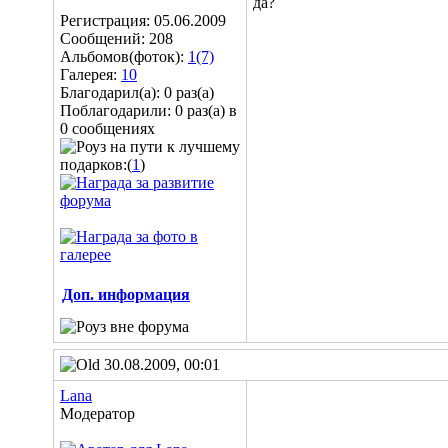
да?
Регистрация: 05.06.2009
Сообщений: 208
Альбомов(фоток):
1(7)
Галерея:
10
Благодарил(а): 0 раз(а)
Поблагодарили: 0 раз(а) в
0 сообщениях
подарков:(
1
)
Доп. информация
30.08.2009, 00:01
Lana
Модератор