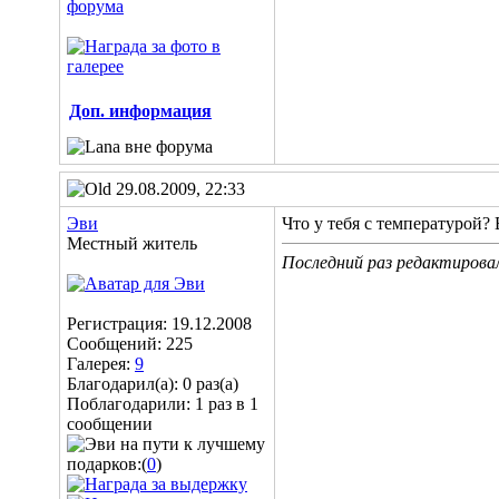
Доп. информация
29.08.2009, 22:33
Эви
Что у тебя с температурой?
Местный житель
Последний раз редактировал
Регистрация: 19.12.2008
Сообщений: 225
Галерея:
9
Благодарил(а): 0 раз(а)
Поблагодарили: 1 раз в 1
сообщении
подарков:(
0
)