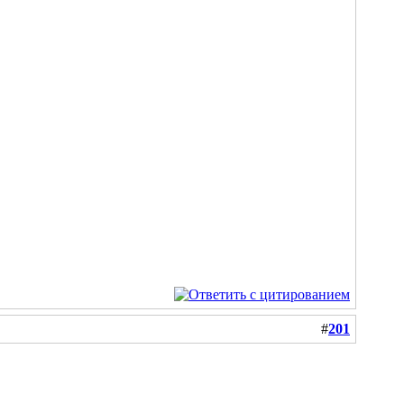
#
201