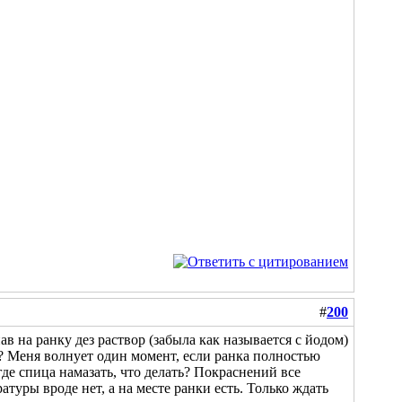
#
200
в на ранку дез раствор (забыла как называется с йодом)
? Меня волнует один момент, если ранка полностью
где спица намазать, что делать? Покраснений все
атуры вроде нет, а на месте ранки есть. Только ждать