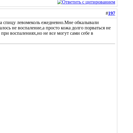
#
197
+на спицу левомеколь ежедневно.Мне обкалывали
алось не воспаление,а просто кожа долго порваться не
при воспалениях,но не все могут сами себе в