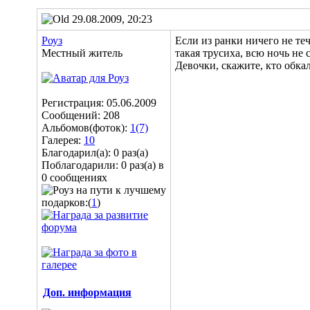
29.08.2009, 20:23
Роуз
Если из ранки ничего не теч
Местный житель
такая трусиха, всю ночь не
Девочки, скажите, кто обка
Регистрация: 05.06.2009
Сообщений: 208
Альбомов(фоток):
1(7)
Галерея:
10
Благодарил(а): 0 раз(а)
Поблагодарили: 0 раз(а) в
0 сообщениях
подарков:(
1
)
Доп. информация