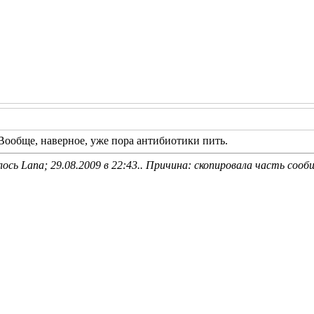
 Вообще, наверное, уже пора антибиотики пить.
ось Lana; 29.08.2009 в
22:43
.. Причина: скопировала часть сооб