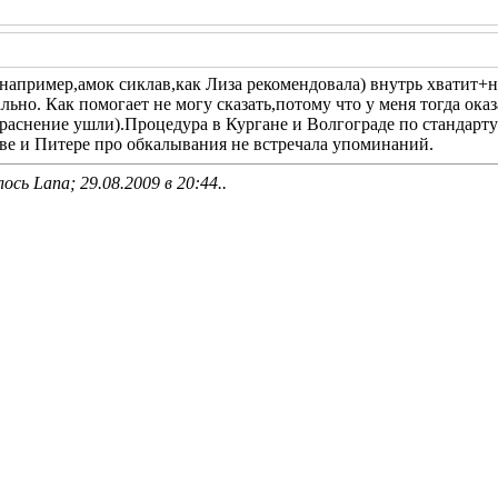
(например,амок сиклав,как Лиза рекомендовала) внутрь хватит
ьно. Как помогает не могу сказать,потому что у меня тогда оказ
краснение ушли).Процедура в Кургане и Волгограде по стандарту 
е и Питере про обкалывания не встречала упоминаний.
ось Lana; 29.08.2009 в
20:44
..