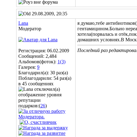
29.08.2009, 20:35
Lana
я думаю,тебе антибиотиков
Модератор
гентамицином.Больно нереал
хотела(порвалась и отёк,по
домашних условиях.В Москв
Последний раз редактировал
Регистрация: 06.02.2009
Сообщений: 2,484
Альбомов(фоток):
1(3)
Галерея:
9
Благодарил(а): 30 раз(а)
Поблагодарили: 54 раз(а)
в 45 сообщениях
подарков:(
26
)