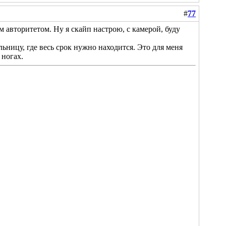
#
77
м авторитетом. Ну я скайп настрою, с камерой, буду
ьницу, где весь срок нужно находится. Это для меня
 ногах.