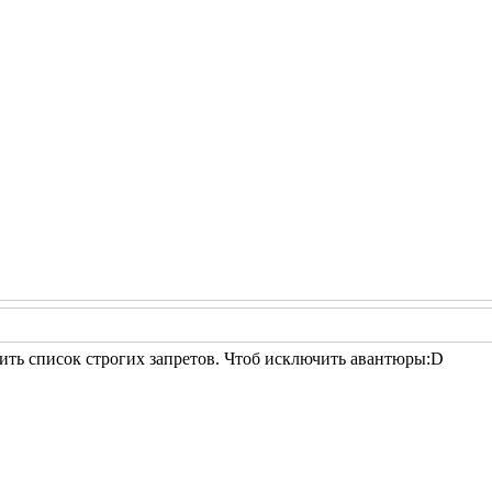
вить список строгих запретов. Чтоб исключить авантюры:D