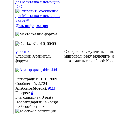
Доп. информация
14.07.2010, 00:09
golden-kid
Ох, девочки, мужчины в план
Старший Хранитель
микроволновку включить, из
форума
некормленые :confused: Кор
Регистрация: 16.11.2009
Сообщений: 2,724
Альбомов(фоток):
9(23)
Галерея:
4
Благодарил(а): 0 раз(а)
Поблагодарили: 45 раз(а)
в 37 сообщениях