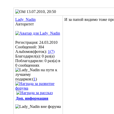
13.07.2010, 20:50
Lady_Nadin
И за папой видимо тоже пр
Авторитет
Регистрация: 24.03.2010
Сообщений: 304
Альбомов(фоток):
1(7)
Благодарил(а): 0 раз(а)
Поблагодарили: 0 раз(а) в
0 сообщениях
подарков:(
1
)
Доп. информация