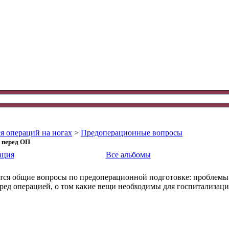
я операций на ногах
>
Предоперационные вопросы
ь перед ОП
ация
Все альбомы
тся общие вопросы по предоперационной подготовке: проблемы
еред операцией, о том какие вещи необходимы для госпитализац