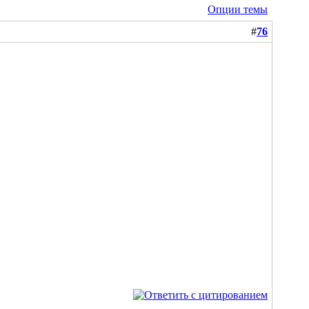
Опции темы
#
76