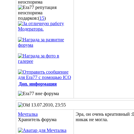
подарков:(
15
)
Доп. информация
13.07.2010, 23:55
Мечталка
Эра, он очень креативный :D
Хранитель форума
никак не могла.