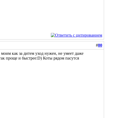
#
80
 моим как за дитем уход нужен, не умеет даже
(так проще и быстрее:D) Коты рядом пасутся