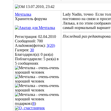
13.07.2010, 23:42
Мечталка
Lady Nadin, точно
Если толь
Хранитель форума
постоянно на связи и просит
Лялька, я по этим соображе
самый нормальный вариант -
Последний раз редактирова
Регистрация: 02.04.2010
Сообщений: 700
Альбомов(фоток):
3(20)
Галерея:
30
Благодарил(а): 0 раз(а)
Поблагодарили: 5 раз(а) в
5 сообщениях
подарков:(
8
)