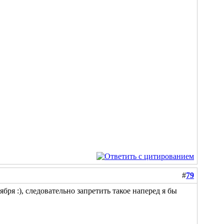
#
79
бря :), следовательно запретить такое наперед я бы