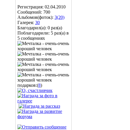
Регистрация: 02.04.2010
Сообщений: 700
Альбомов(фоток):
3(20)
Галерея:
30
Благодарил(а): 0 раз(а)
Поблагодарили: 5 раз(а) в
5 сообщениях
подарков:(
8
)