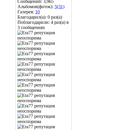
Сообщений: 3,965
Альбомов(фоток):
5(31)
Галерея:
10
Благодарил(а): 0 раз(а)
Поблагодарили: 4 раз(а) в
3 сообщениях