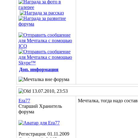
Доп. информация
13.07.2010, 23:53
Era77
Мечталка, тогда надо соста
Старший Хранитель
форума
Регистрация: 01.11.2009