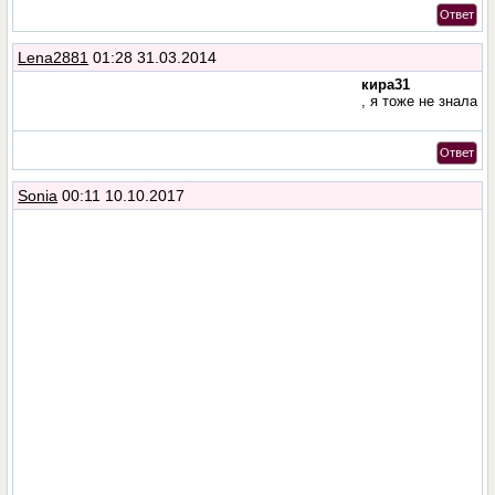
Ответ
Lena2881
01:28 31.03.2014
кира31
, я тоже не знала
Ответ
Sonia
00:11 10.10.2017