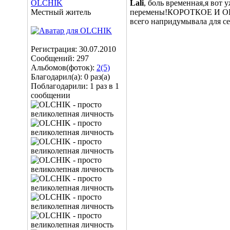
OLCHIK
Lali
, боль временная,я вот 
Местный житель
перемены!КОРОТКОЕ И ОБТЯ
всего напридумывала для се
Регистрация: 30.07.2010
Сообщений: 297
Альбомов(фоток):
2(5)
Благодарил(а): 0 раз(а)
Поблагодарили: 1 раз в 1
сообщении