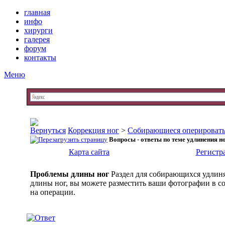
главная
инфо
хирурги
галерея
форум
контакты
Меню
Коррекция ног
>
Собирающиеся оперировать
Вопросы - ответы по теме удлинения н
Карта сайта
Регистр
Проблемы длины ног
Раздел для собирающихся удлиня
длины ног, вы можете разместить ваши фотографии в со
на операции.