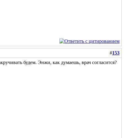
#
153
акручивать будем. Энжи, как думаешь, врач согласится?