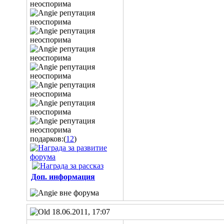
подарков:(
12
)
Доп. информация
18.06.2011, 17:07