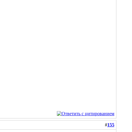
#
155