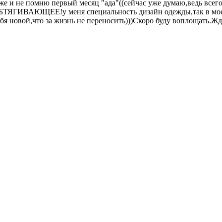
уже и не помню первый месяц "ада"((сейчас уже думаю,ведь всего
ГИВАЮЩЕЕ!у меня специальность дизайн одежды,так в моей го
бя новой,что за жизнь не переносить)))Скоро буду воплощать.Жд