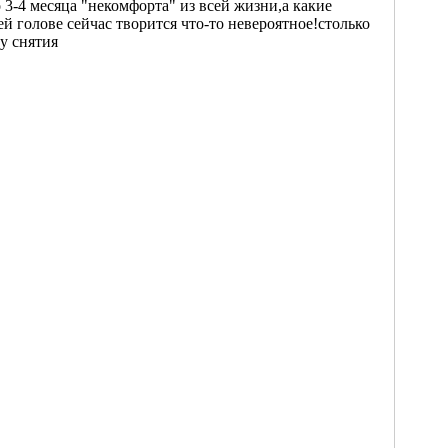
 3-4 месяца "некомфорта" из всей жизни,а какие
лове сейчас творится что-то невероятное!столько
у снятия