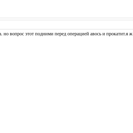
а. но вопрос этот подними перед операцией
авось и прокатит.я ж