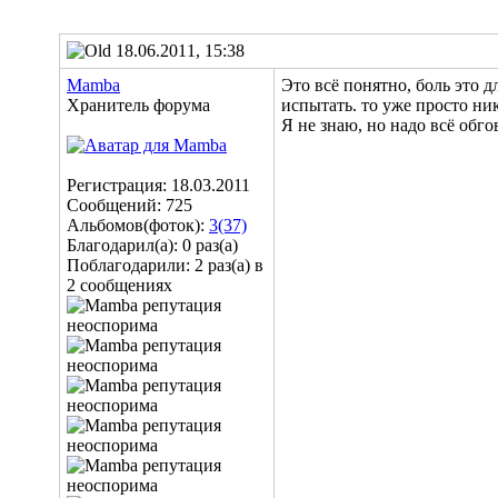
18.06.2011, 15:38
Mamba
Это всё понятно, боль это д
Хранитель форума
испытать. то уже просто ник
Я не знаю, но надо всё обго
Регистрация: 18.03.2011
Сообщений: 725
Альбомов(фоток):
3(37)
Благодарил(а): 0 раз(а)
Поблагодарили: 2 раз(а) в
2 сообщениях