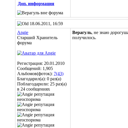
Доп. информация
18.06.2011, 16:59
Angie
Верагуль
, не знаю дорогуш
Старший Хранитель
получилось.
форума
Регистрация: 20.01.2010
Сообщений: 1,905
Альбомов(фоток):
7(43)
Благодарил(а): 0 раз(а)
Поблагодарили: 25 раз(а)
в 24 сообщениях