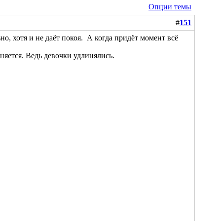
Опции темы
#
151
но, хотя и не даёт покоя.
А когда придёт момент всё
иняется. Ведь девочки удлинялись.