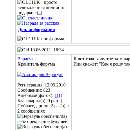
подарков:(
2
)
Доп. информация
18.06.2011, 16:34
Верагуль
Я вот тоже хочу третьим ва
Хранитель форума
Или скажет: "Как я решу так
Регистрация: 12.09.2010
Сообщений: 823
Альбомов(фоток):
1(1)
Благодарил(а): 0 раз(а)
Поблагодарили: 2 раз(а) в
2 сообщениях