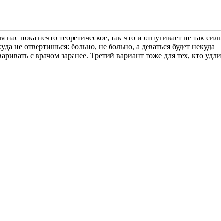
ля нас пока нечто теоретическое, так что и отпугивает не так силь
уда не отвертишься: больно, не больно, а деваться будет некуда
варивать с врачом заранее. Третий вариант тоже для тех, кто удл