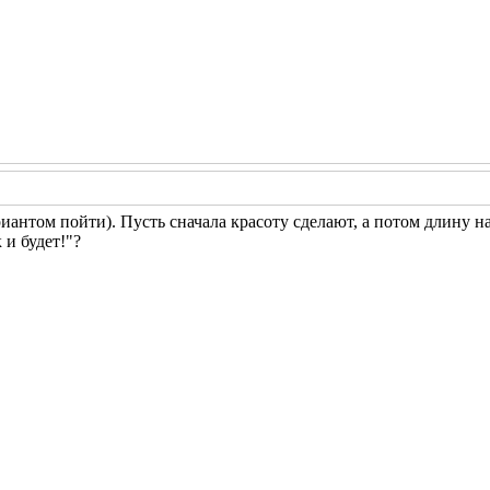
риантом пойти). Пусть сначала красоту сделают, а потом длину н
 и будет!"?