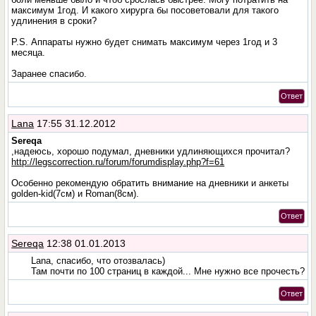
максимум 1год. И какого хирурга бы посоветовали для такого
удлинения в сроки?
P.S. Аппараты нужно будет снимать максимум через 1год и 3
месяца.
Заранее спасибо.
Ответ
Lana
17:55 31.12.2012
Sereqa
,надеюсь, хорошо подумал, дневники удлиняющихся прочитал?
http://legscorrection.ru/forum/forumdisplay.php?f=61
Особенно рекомендую обратить внимание на дневники и анкеты
golden-kid(7см) и Roman(8см).
Ответ
Sereqa
12:38 01.01.2013
Lana, спасибо, что отозвалась)
Там почти по 100 страниц в каждой... Мне нужно все прочесть?
Ответ