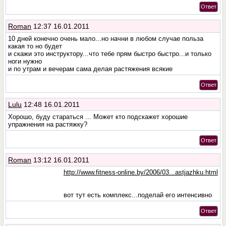
Ответ
Roman
12:37 16.01.2011
10 дней конечно очень мало...но начни в любом случае польза
какая то но будет
и скажи это инструктору...что тебе прям быстро быстро...и только
ноги нужно
и по утрам и вечерам сама делая растяжения всякие
Ответ
Lulu
12:48 16.01.2011
Хорошо, буду стараться ... Может кто подскажет хорошие
упражнения на растяжку?
Ответ
Roman
13:12 16.01.2011
http://www.fitness-online.by/2006/03...astjazhku.html
вот тут есть комплекс...поделай его интенсивно
Ответ