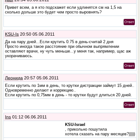
Привет всем, а я кто подскажет если удлинятся см на 1,5 на
сколько дольше это будет чем просто выровнять?
Ответ
KSU-Is
20:50 05.06.2011
Да на пару дней...Если крутить 0.75 в день-считай 2 дня
Просто иногда такое расстояние при обычном выпрямлении
оставляют врачи, ну чуть меньше...у меня так, например, щас аж
укорачиваюсь.
Ответ
Леонида
20:57 05.06.2011
Если крутить по 1мм в день, то крутки дистракции займут 15 дней..
Одновременно делают и коррекцию..
Если крутить по 0,75мм в день - то крутки будут длиться 20 дней.
Ответ
Ins
01:12 06.06.2011
KSU-Israel
, прикольно пошутила
хотела сказать на пару месяцев?)))))