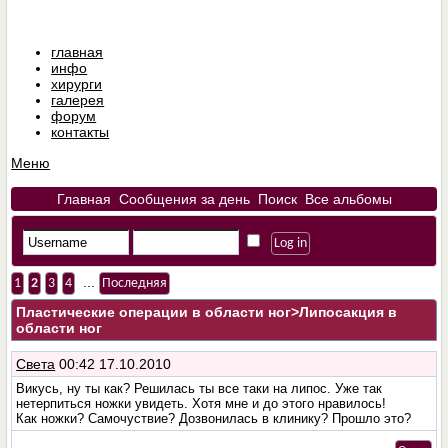
главная
инфо
хирурги
галерея
форум
контакты
Меню
Главная
Сообщения за день
Поиск
Все альбомы
...
1
2
3
4
Последняя
Пластические операции в области ног
>Липосакция в
области ног
Света
00:42 17.10.2010
Викусь, ну ты как? Решилась ты все таки на липос. Уже так
нетерпиться ножки увидеть. Хотя мне и до этого нравилось!
Как ножки? Самочуствие? Дозвонилась в клинику? Прошло это?