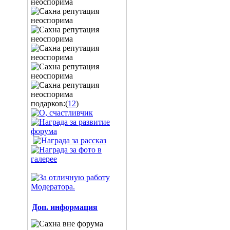
подарков:(
12
)
Доп. информация