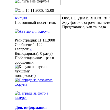
15.11.2008, 15:08
Кисуля
Окс, ПОЗДРАВЛЯЮ!!!!!!!!!!!
Постоянный посетитель
Жду фоток с огромным нет
Представляю, как ты рада
.
Регистрация: 11.11.2008
Сообщений: 122
Галерея:
7
Благодарил(а): 0 раз(а)
Поблагодарили: 1 раз в 1
сообщении
подарков:(
0
)
Доп. информация