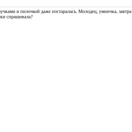
ручками и пилочкой
даже постаралась. Молодец, умничка, завтра
тки спрашивала?