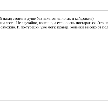
 назад стояла в душе без пакетов на ногах и кайфовала)
чки сесть
Не случайно, конечно, а если очень постараться. Это н
возможно. И по-турецки уже могу, правда, коленки высоко от пол