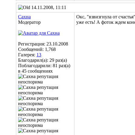
14.11.2008, 11:11
Сахна
Окс, "взвизгнула от счастья
Модератор
уже есть! А фоток ждем кон
Регистрация: 23.10.2008
Сообщений: 1,768
Галерея:
13
Благодарил(а): 29 раз(а)
Поблагодарили: 81 раз(а)
в 45 сообщениях