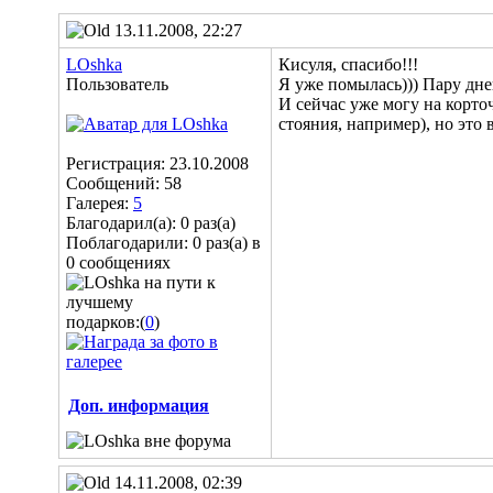
13.11.2008, 22:27
LOshka
Кисуля, спасибо!!!
Пользователь
Я уже помылась))) Пару дней
И сейчас уже могу на корто
стояния, например), но это 
Регистрация: 23.10.2008
Сообщений: 58
Галерея:
5
Благодарил(а): 0 раз(а)
Поблагодарили: 0 раз(а) в
0 сообщениях
подарков:(
0
)
Доп. информация
14.11.2008, 02:39