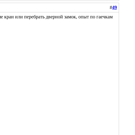
#
49
ме кран или перебрать дверной замок
, опыт по гаечкам