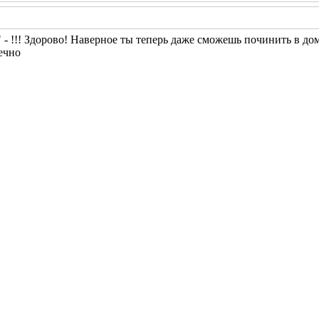
" - !!! Здорово! Наверное ты теперь даже сможешь починить в до
ечно