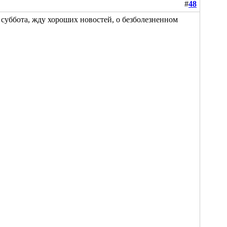
#
48
 суббота, жду хороших новостей
, о безболезненном