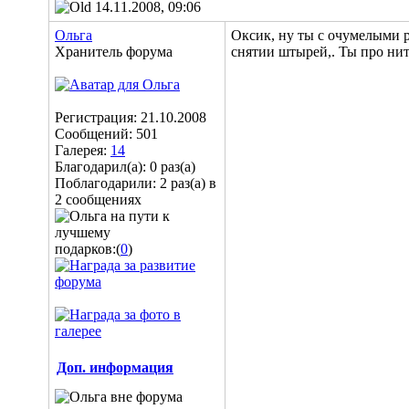
14.11.2008, 09:06
Ольга
Оксик, ну ты с очумелыми 
Хранитель форума
снятии штырей,. Ты про ни
Регистрация: 21.10.2008
Сообщений: 501
Галерея:
14
Благодарил(а): 0 раз(а)
Поблагодарили: 2 раз(а) в
2 сообщениях
подарков:(
0
)
Доп. информация