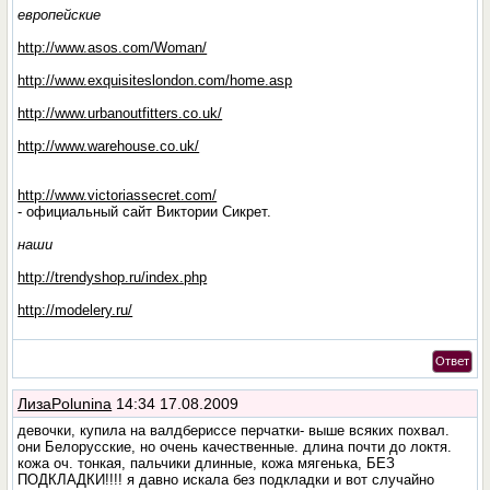
европейские
http://www.asos.com/Woman/
http://www.exquisiteslondon.com/home.asp
http://www.urbanoutfitters.co.uk/
http://www.warehouse.co.uk/
http://www.victoriassecret.com/
- официальный сайт Виктории Сикрет.
наши
http://trendyshop.ru/index.php
http://modelery.ru/
Ответ
ЛизаPolunina
14:34 17.08.2009
девочки, купила на валдбериссе перчатки- выше всяких похвал.
они Белорусские, но очень качественные. длина почти до локтя.
кожа оч. тонкая, пальчики длинные, кожа мягенька, БЕЗ
ПОДКЛАДКИ!!!! я давно искала без подкладки и вот случайно