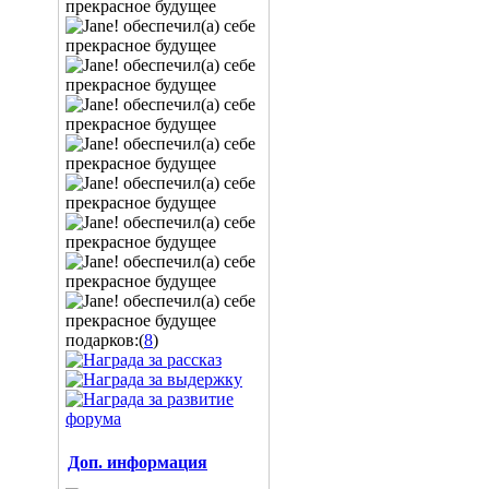
подарков:(
8
)
Доп. информация