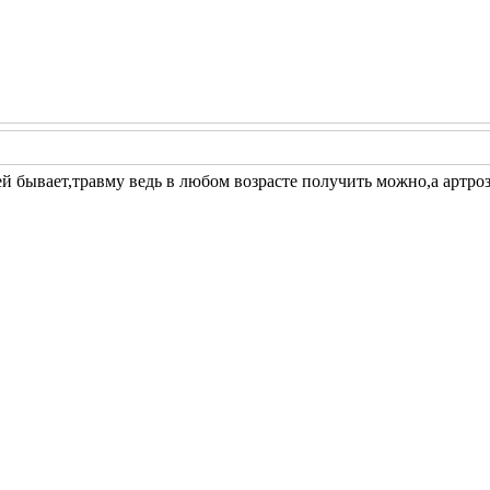
ей бывает,травму ведь в любом возрасте получить можно,а артроз