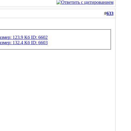
#
633