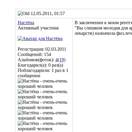
12.05.2011, 01:57
Настёна
В заключении к моим рентге
Активный участник
"Вы слишком молодая для ар
лекарств) назначила физ.леч
Регистрация: 02.03.2011
Сообщений: 154
Альбомов(фоток):
4(19)
Благодарил(а): 0 раз(а)
Поблагодарили: 1 раз в 1
сообщении