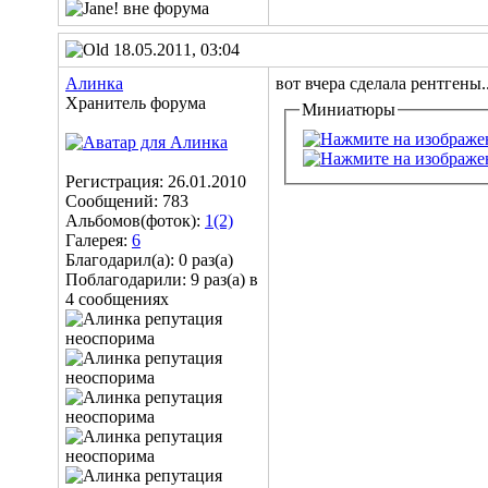
18.05.2011, 03:04
Алинка
вот вчера сделала рентгены
Хранитель форума
Миниатюры
Регистрация: 26.01.2010
Сообщений: 783
Альбомов(фоток):
1(2)
Галерея:
6
Благодарил(а): 0 раз(а)
Поблагодарили: 9 раз(а) в
4 сообщениях