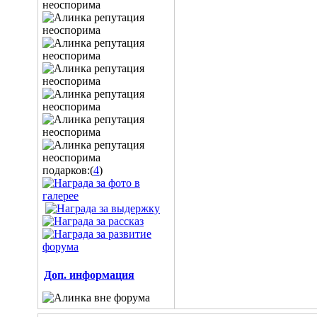
подарков:(
4
)
Доп. информация