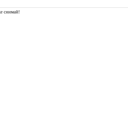
же снимай!