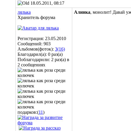
18.05.2011, 08:17
лялька
Алинка
, монолит! Давай у
Хранитель форума
Регистрация: 23.05.2010
Сообщений: 903
Альбомов(фоток):
3(16)
Благодарил(а): 0 раз(а)
Поблагодарили: 2 раз(а) в
2 сообщениях
подарков:(
11
)