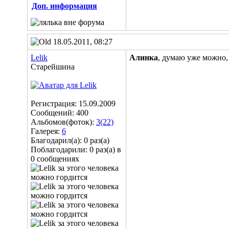
Доп. информация
18.05.2011, 08:27
Lelik
Алинка
, думаю уже можно,
Старейшина
Регистрация: 15.09.2009
Сообщений: 400
Альбомов(фоток):
3(22)
Галерея:
6
Благодарил(а): 0 раз(а)
Поблагодарили: 0 раз(а) в
0 сообщениях