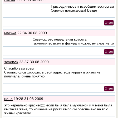
Присоединяюсь к всеобщим восторгам
Совенок потрясающа! Везде
Ответ
маська
22:34 30.08.2009
Совенок, это нереальная красота
гармония во всем и фигура и ножки, ну слов нет:o
Ответ
sovenok
23:37 30.08.2009
Спасибо вам всем
Столько слов хороших в свой адрес еще ниразу в жизни не
получала, очень приятно
Ответ
нона
19:28 31.08.2009
это нереально красиво)))) если бы я была мужчиной и у меня была
бы такая жена, то ношение на руках было бы обеспечено на всю
жизнь! красотка!