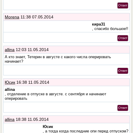
Ответ
Morena
11:38 07.05.2014
кира31
, спасибо большое!!
Ответ
allina
12:03 11.05.2014
А кто знает, Тетерин в августе с какого числа оперировать
начинает?
Ответ
Юсик
16:38 11.05.2014
allina
, отделение в отпуске в августе. с сентября и начинают
оперировать
Ответ
allina
18:38 11.05.2014
Юсик
, а тогда когда последние опи перед отпуском?