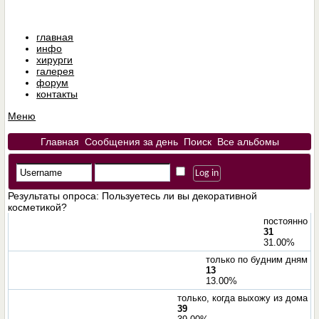
главная
инфо
хирурги
галерея
форум
контакты
Меню
Главная
Сообщения за день
Поиск
Все альбомы
Результаты опроса
: Пользуетесь ли вы декоративной
косметикой?
постоянно
31
31.00%
только по будним дням
13
13.00%
только, когда выхожу из дома
39