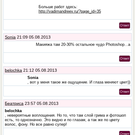
Больше работ здесь:
http://vadimandreev.ru/?page_id=35
Ответ
Sonia
21:09 05.08.2013
Макияжа там 20-30% остальное чудо Photoshop...a
Ответ
belochka
21:12 05.08.2013
Sonia
, вот у меня такое же ощущение. И глаза меняют цвет))
Ответ
Беатриса
23:57 05.08.2013
belochka
, невероятные воплощения. Но то, что там слой грима и фотошоп
есть, то однозначно. Это видно и по глазам, а так же по цвету
волос, фону. Но все равно супер!
Ответ