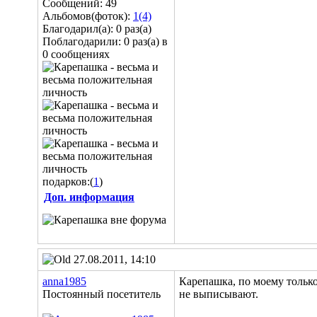
Сообщений: 49
Альбомов(фоток):
1(4)
Благодарил(а): 0 раз(а)
Поблагодарили: 0 раз(а) в
0 сообщениях
подарков:(
1
)
Доп. информация
27.08.2011, 14:10
anna1985
Карепашка, по моему тольк
Постоянный посетитель
не выписывают.