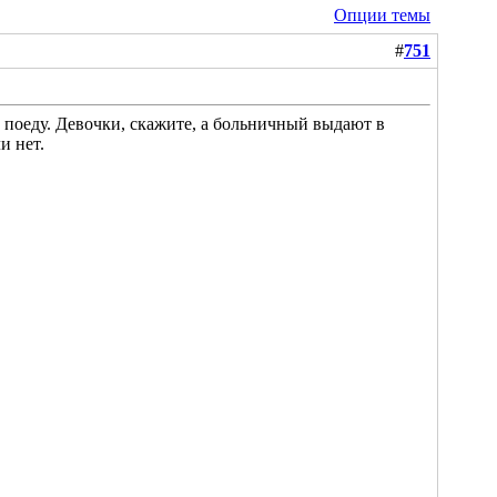
Опции темы
#
751
у поеду. Девочки, скажите, а больничный выдают в
и нет.