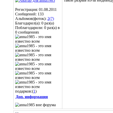
такой разрыв из-за индивид
Регистрация: 01.08.2011
Сообщений: 133
Альбомов(фоток):
2(7)
Благодарил(а): 0 раз(а)
Поблагодарили: 0 раз(а) в
0 сообщениях
подарков:(
1
)
Доп. информация