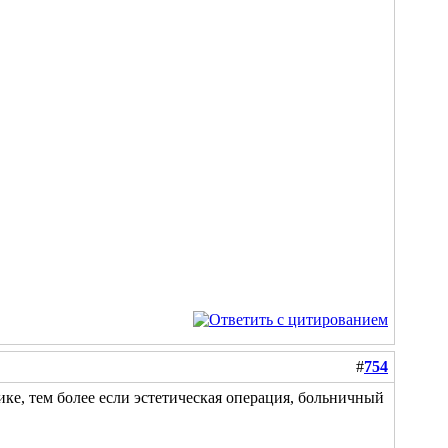
#
754
е, тем более если эстетическая операция, больничный