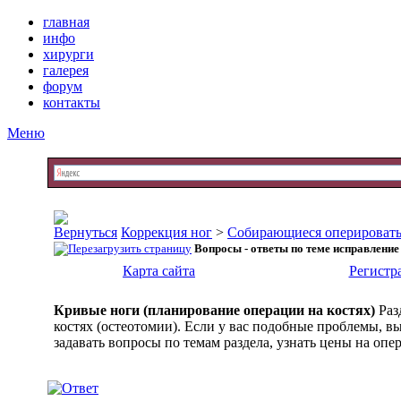
главная
инфо
хирурги
галерея
форум
контакты
Меню
Коррекция ног
>
Собирающиеся оперировать
Вопросы - ответы по теме исправление
Карта сайта
Регистр
Кривые ноги (планирование операции на костях)
Раз
костях (остеотомии). Если у вас подобные проблемы, 
задавать вопросы по темам раздела, узнать цены на опе