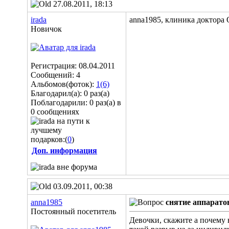
27.08.2011, 18:13
irada
anna1985, клиника доктора
Новичок
Регистрация: 08.04.2011
Сообщений: 4
Альбомов(фоток):
1(6)
Благодарил(а): 0 раз(а)
Поблагодарили: 0 раз(а) в
0 сообщениях
подарков:(
0
)
Доп. информация
03.09.2011, 00:38
anna1985
снятие аппарато
Постоянный посетитель
Девочки, скажите а почему 