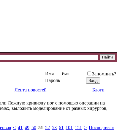
Имя
Запомнить?
Пароль
Лента новостей
Блоги
 или Ложную кривизну ног с помощью операции на
темах, выложить моделирование от разных хирургов,
ервая
<
41
49
50
51
52
53
61
101
151
>
Последняя
»