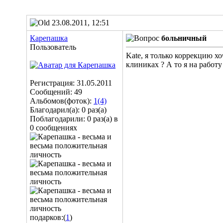
23.08.2011, 12:51
Карепашка
больничный
Пользователь
Kate, я только коррекцию хо
клиниках ? А то я на работ
Регистрация: 31.05.2011
Сообщений: 49
Альбомов(фоток):
1(4)
Благодарил(а): 0 раз(а)
Поблагодарили: 0 раз(а) в
0 сообщениях
подарков:(
1
)