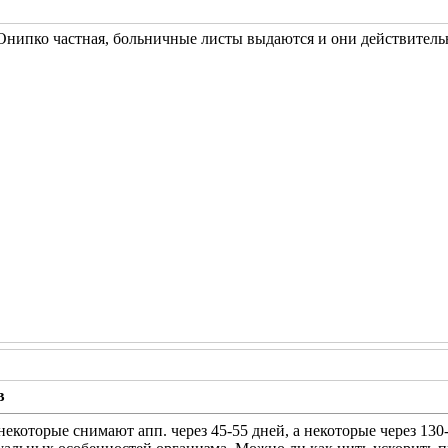
 Онипко частная, больничные листы выдаются и они действитель
в
некоторые снимают апп. через 45-55 дней, а некоторые через 13