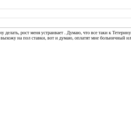
чу делать, рост меня устраивает
. Думаю, что все таки к Тетерин
у выхожу на пол ставки, вот и думаю, оплатят мне больничный ил