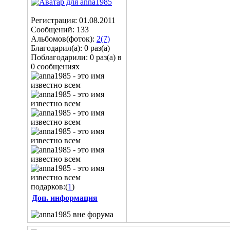
Регистрация: 01.08.2011
Сообщений: 133
Альбомов(фоток):
2(7)
Благодарил(а): 0 раз(а)
Поблагодарили: 0 раз(а) в
0 сообщениях
подарков:(
1
)
Доп. информация