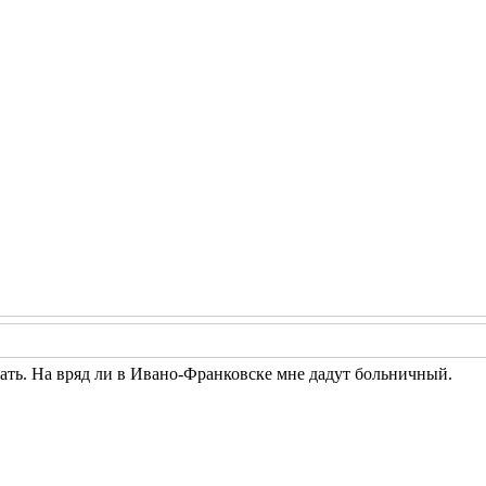
ать. На вряд ли в Ивано-Франковске мне дадут больничный.