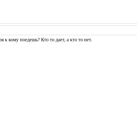
ря к кому поедешь? Кто то дает, а кто то нет.