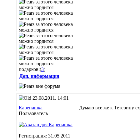
подарков:(
3
)
Доп. информация
23.08.2011, 14:01
Карепашка
Думаю все же к Тетерину ех
Пользователь
Регистрация: 31.05.2011