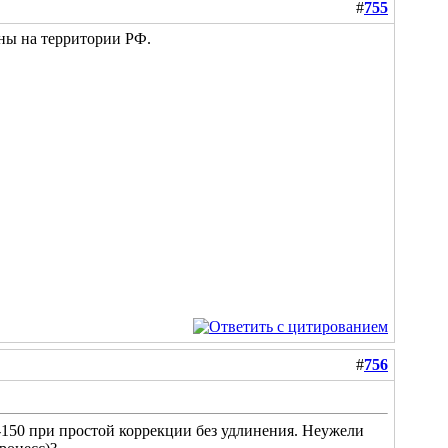
#
755
ны на территории РФ.
#
756
0-150 при простой коррекции без удлинения. Неужели