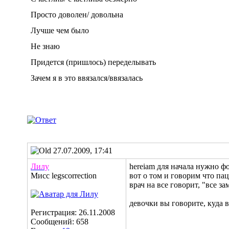
Просто доволен/ довольна
Лучше чем было
Не знаю
Придется (пришлось) переделывать
Зачем я в это ввязался/ввязалась
27.07.2009, 17:41
Лилу
hereiam для начала нужно ф
Мисс legscorrection
вот о том и говорим что пац
врач на все говорит, "все з
девочки вы говорите, куда в
Регистрация: 26.11.2008
Сообщений: 658