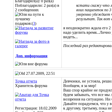
Благодарил(а): 0 раз(а)
Поблагодарили: 2 раз(а) в
кстати скажу что ли
2 сообщениях
воих пациенток по 3
уверенно убеждает ч
результат. Так вот 
подарков:(
3
)
я неоднократно ждала его 2 
надо уделить время...Лично 
видеть...
Последний раз редактировал
Доп. информация
27.07.2009, 22:51
Точка отчета
Девчонки, не устояла, реши
Хранитель форума
Вообщем, я за мир!
Ваш спор крайне не продукт
будем забывать, что все м
воззрения на ситуацию. Ни 
Давайте порадуемся, что у в
Регистрация: 18.02.2009
к другому, третьему, пока 