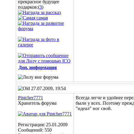
подарков:(
3
)
Доп. информация
27.07.2009, 19:54
Pintcher7771
Всегда легче и удобнее пер
Хранитель форума
были у всех. Поэтому прежд
"идеал" ног свой.
Регистрация: 25.01.2009
Сообщений: 550