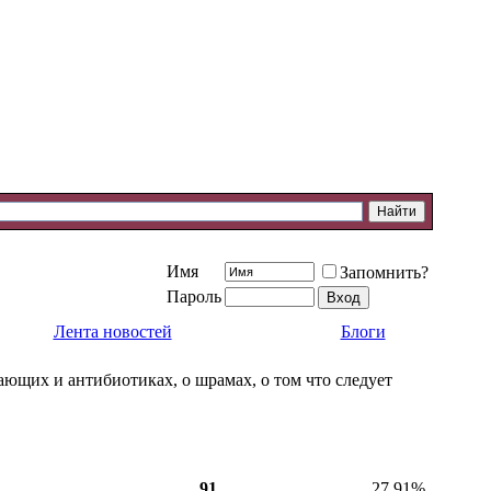
Имя
Запомнить?
Пароль
Лента новостей
Блоги
ющих и антибиотиках, о шрамах, о том что следует
91
27.91%