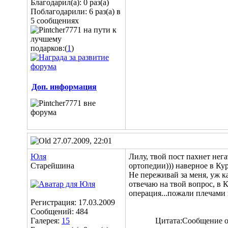
Благодарил(а): 0 раз(а)
Поблагодарили: 6 раз(а) в
5 сообщениях
подарков:(
1
)
Доп. информация
27.07.2009, 22:01
Юля
Лилу, твой пост пахнет нега
Старейшина
ортопедии))) наверное в Кур
Не переживай за меня, уж к
отвечаю на твой вопрос, в К
операция...пожали плеча
Регистрация: 17.03.2009
Сообщений: 484
Галерея:
15
Цитата:
Сообщение 