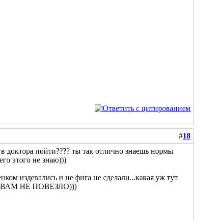
#
18
бе в доктора пойти???? ты так отлично знаешь нормы
го этого не знаю)))
нком издевались и не фига не сделали...какая уж тут
, ВАМ НЕ ПОВЕЗЛО)))