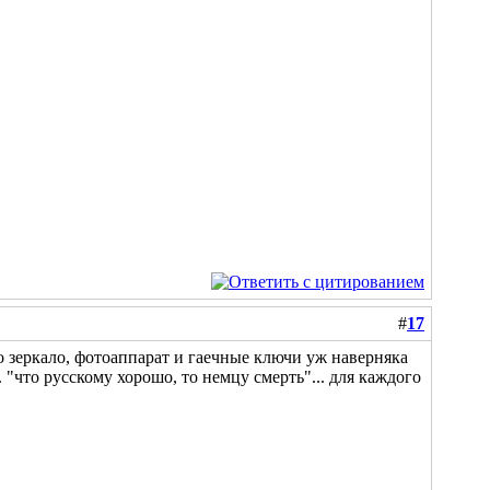
#
17
но зеркало, фотоаппарат и гаечные ключи уж наверняка
"что русскому хорошо, то немцу смерть"... для каждого