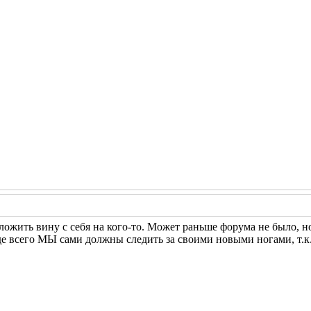
еложить вину с себя на кого-то. Может раньше форума не было, 
е всего МЫ сами должны следить за своими новыми ногами, т.к. 