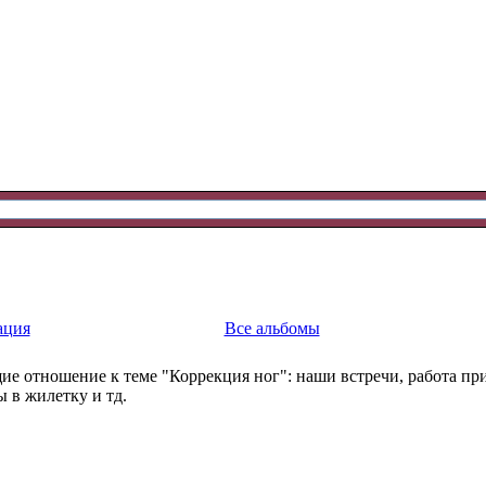
ация
Все альбомы
ие отношение к теме "Коррекция ног": наши встречи, работа пр
 в жилетку и тд.