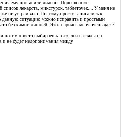
ждения ему поставили диагноз Повышенное
писок лекарств, микстурок, таблеточек.... У меня не
оже не устраивало. Поэтому просто записались к
что данную ситуацию можно исправить и простыми
зато без химии лишней. Этот вариант меня очень даже
 и потом просто выбираешь того, чьи взгляды на
да и не будет недопонимания между