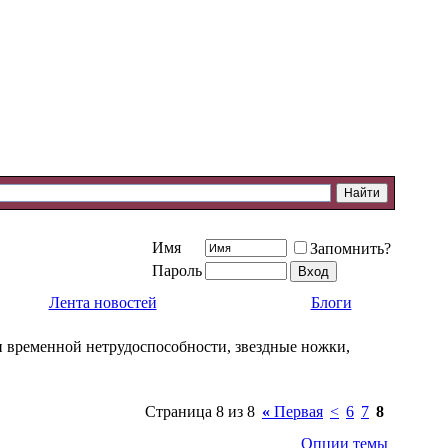
Имя
Запомнить?
Пароль
Лента новостей
Блоги
и временной нетрудоспособности, звездные ножки,
Страница 8 из 8
«
Первая
<
6
7
8
Опции темы