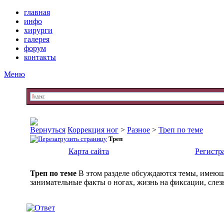
главная
инфо
хирурги
галерея
форум
контакты
Меню
Коррекция ног
>
Разное
>
Треп по теме
Треп
Карта сайта
Регистр
Треп по теме
В этом разделе обсуждаются темы, имеющ
занимательные факты о ногах, жизнь на фиксации, слезы