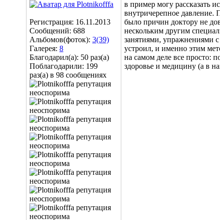
в пример могу рассказать 
внутричерепное давление. П
Регистрация: 16.11.2013
было причин доктору не дов
Сообщений: 688
нескольким другим специал
Альбомов(фоток):
3(39)
занятиями, упражнениями с 
Галерея:
8
устроил, и именно этим мет
Благодарил(а): 50 раз(а)
на самом деле все просто: 
Поблагодарили: 199
здоровье и медицину (а в н
раз(а) в 98 сообщениях