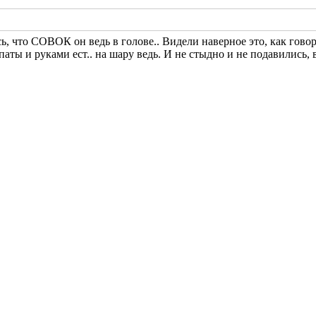
ь, что СОВОК он ведь в голове.. Видели наверное это, как гов
 и руками ест.. на шару ведь. И не стыдно и не подавились, в