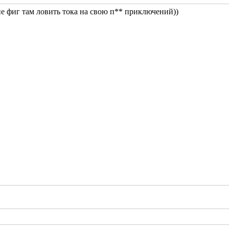
 не фиг там ловить тока на свою п** приключений))