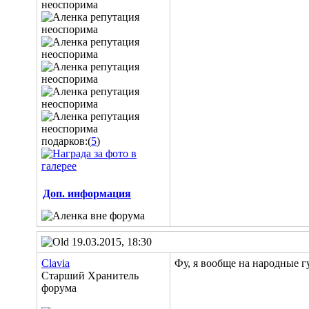
подарков:(
5
)
Доп. информация
19.03.2015, 18:30
Clavia
Фу, я вообще на народные гу
Старший Хранитель
форума