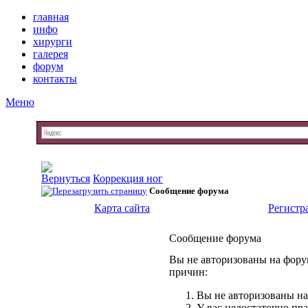
главная
инфо
хирурги
галерея
форум
контакты
Меню
Коррекция ног
Сообщение форума
Карта сайта
Регистр
Сообщение форума
Вы не авторизованы на форум
причин:
Вы не авторизованы на
У вас недостаточно пр