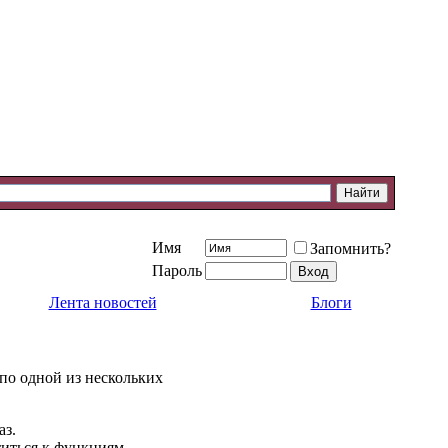
Имя
Запомнить?
Пароль
Лента новостей
Блоги
 по одной из нескольких
аз.
титься к функциям