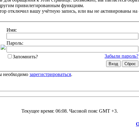
 другим привилегированным функциям.
ор отключил вашу учётную запись, или вы не активированы на
Имя:
Пароль:
Забыли пароль?
Запомнить?
цы необходимо
зарегистрироваться
.
Текущее время:
06:08
. Часовой пояс GMT +3.
О