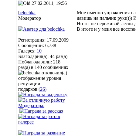
27.02.2011, 19:56
belochka
Мне именно упражнения на 
Модератор
давишь на пальчик руки))) 
Но ты не переживай - если д
В итоге и у меня все восст
Регистрация: 17.09.2009
Сообщений: 6,738
Галерея:
10
Благодарил(а): 44 раз(а)
Поблагодарили: 218
раз(а) в 140 сообщениях
подарков:(
26
)