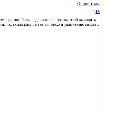
Опции темы
#
16
помогут, они больше для ахилла нужны, чтоб выводить
ии, т.к. ахилл растягивается плохо и удлинению мешает,