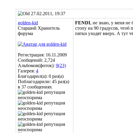
27.02.2011, 19:37
golden-kid
FENDI
, не знаю, у меня не 
Старший Хранитель
стопу на 90 градусов, чтоб
форума
пятки уходят вверх. А тут ч
Регистрация: 16.11.2009
Сообщений: 2,724
Альбомов(фоток):
9(23)
Галерея:
4
Благодарил(а): 0 раз(а)
Поблагодарили: 45 раз(а)
в 37 сообщениях