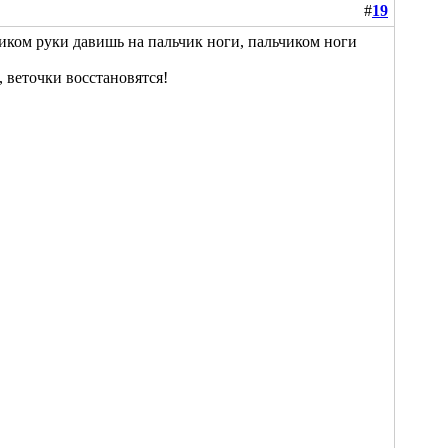
#
19
иком руки давишь на пальчик ноги, пальчиком ноги
, веточки восстановятся!