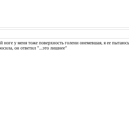
той ноге у меня тоже поверхность голени онемевшая, я ее пытаюсь 
осила, он ответил "...это лишнее"