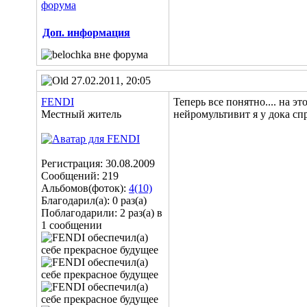
Доп. информация
27.02.2011, 20:05
FENDI
Теперь все понятно.... на э
Местный житель
нейромультивит я у дока спр
Регистрация: 30.08.2009
Сообщений: 219
Альбомов(фоток):
4(10)
Благодарил(а): 0 раз(а)
Поблагодарили: 2 раз(а) в
1 сообщении