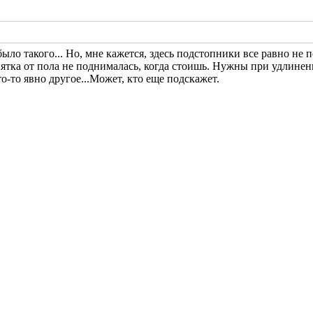
было такого...
Но, мне кажется, здесь подстопники все равно не 
 пятка от пола не поднималась, когда стоишь. Нужны при удлинен
то-то явно другое...Может, кто еще подскажет.