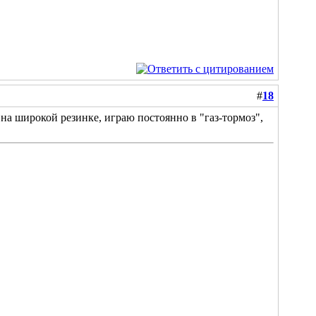
#
18
я на широкой резинке, играю постоянно в "газ-тормоз",