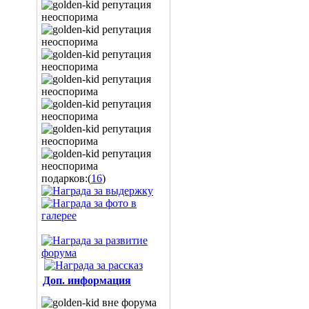
подарков:(
16
)
Доп. информация