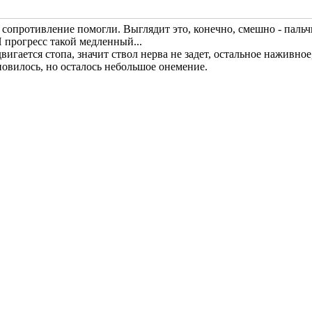
сопротивление помогли. Выглядит это, конечно, смешно - пальч
И прогресс такой медленный...
вигается стопа, значит ствол нерва не задет, остальное наживное
ановилось, но осталось небольшое онемение.