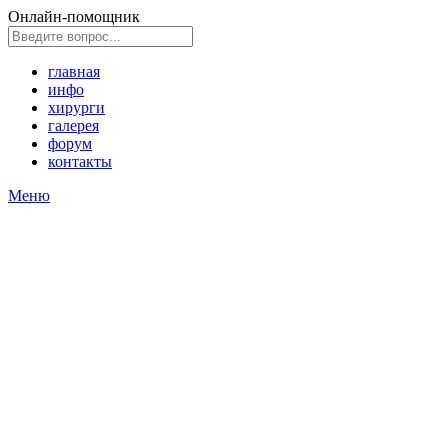
Онлайн‑помощник
главная
инфо
хирурги
галерея
форум
контакты
Меню