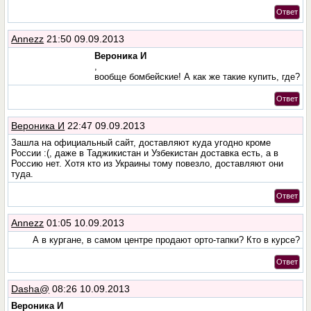
Ответ
Annezz
21:50 09.09.2013
Вероника И
,
вообще бомбейские! А как же такие купить, где?
Ответ
Вероника И
22:47 09.09.2013
Зашла на официальный сайт, доставляют куда угодно кроме
России :(, даже в Таджикистан и Узбекистан доставка есть, а в
Россию нет. Хотя кто из Украины тому повезло, доставляют они
туда.
Ответ
Annezz
01:05 10.09.2013
А в кургане, в самом центре продают орто-тапки? Кто в курсе?
Ответ
Dasha@
08:26 10.09.2013
Вероника И