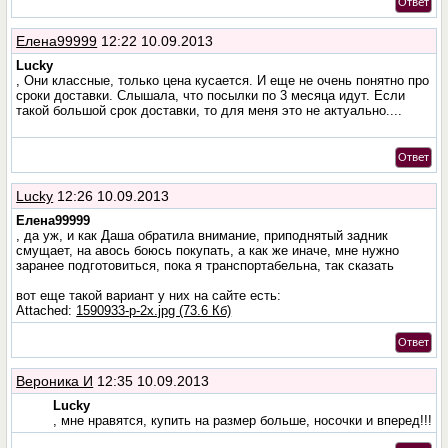
Ответ
Елена99999
12:22 10.09.2013
Lucky
, Они классные, только цена кусается. И еще не очень понятно про
сроки доставки. Слышала, что посылки по 3 месяца идут. Если
такой большой срок доставки, то для меня это не актуально....
Ответ
Lucky
12:26 10.09.2013
Елена99999
, да уж, и как Даша обратила внимание, приподнятый задник
смущает, на авось боюсь покупать, а как же иначе, мне нужно
заранее подготовиться, пока я транспортабельна, так сказать
вот еще такой вариант у них на сайте есть:
Attached:
1590933-p-2x.jpg (73.6 Кб)
Ответ
Вероника И
12:35 10.09.2013
Lucky
, мне нравятся, купить на размер больше, носочки и вперед!!!