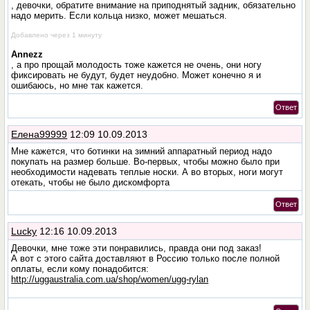
, девочки, обратите внимание на приподнятый задник, обязательно
надо мерить. Если кольца низко, может мешаться.
Добавлено через 1 минуту
Annezz
, а про прощай молодость тоже кажется не очень, они ногу
фиксировать не будут, будет неудобно. Может конечно я и
ошибаюсь, но мне так кажется.
Ответ
Елена99999
12:09 10.09.2013
Мне кажется, что ботинки на зимний аппаратный период надо
покупать на размер больше. Во-первых, чтобы можно было при
необходимости надевать теплые носки. А во вторых, ноги могут
отекать, чтобы не было дискомфорта
Ответ
Lucky
12:16 10.09.2013
Девочки, мне тоже эти понравились, правда они под заказ!
А вот с этого сайта доставляют в Россию только после полной
оплаты, если кому понадобится:
http://uggaustralia.com.ua/shop/women/ugg-rylan