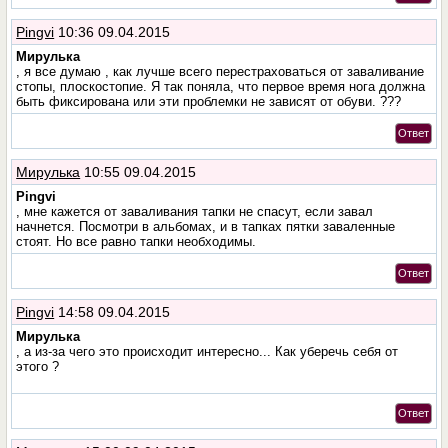
Pingvi
10:36 09.04.2015
Мирулька
, я все думаю , как лучше всего перестраховаться от заваливание
стопы, плоскостопие. Я так поняла, что первое время нога должна
быть фиксирована или эти проблемки не зависят от обуви. ???
Ответ
Мирулька
10:55 09.04.2015
Pingvi
, мне кажется от заваливания тапки не спасут, если завал
начнется. Посмотри в альбомах, и в тапках пятки заваленные
стоят. Но все равно тапки необходимы.
Ответ
Pingvi
14:58 09.04.2015
Мирулька
, а из-за чего это происходит интересно... Как уберечь себя от
этого ?
Ответ