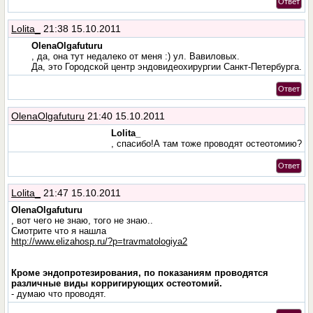
Ответ
Lolita_
21:38 15.10.2011
OlenaOlgafuturu
, да, она тут недалеко от меня :) ул. Вавиловых.
Да, это Городской центр эндовидеохирургии Санкт-Петербурга.
Ответ
OlenaOlgafuturu
21:40 15.10.2011
Lolita_
, спасибо!А там тоже проводят остеотомию?
Ответ
Lolita_
21:47 15.10.2011
OlenaOlgafuturu
, вот чего не знаю, того не знаю..
Смотрите что я нашла
http://www.elizahosp.ru/?p=travmatologiya2
Кроме эндопротезирования, по показаниям проводятся
различные виды корригирующих остеотомий.
- думаю что проводят.