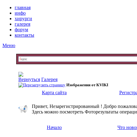
главная
инфо
хирурги
галерея
форум
контакты
Меню
Галерея
Изображения от KVIKI
Карта сайта
Регистр
Привет, Незарегистрированный ! Добро пожалова
Здесь можно посмотреть Фоторезультаты операци
Начало
Что ново