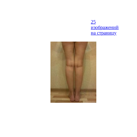
25
изображений
на страницу