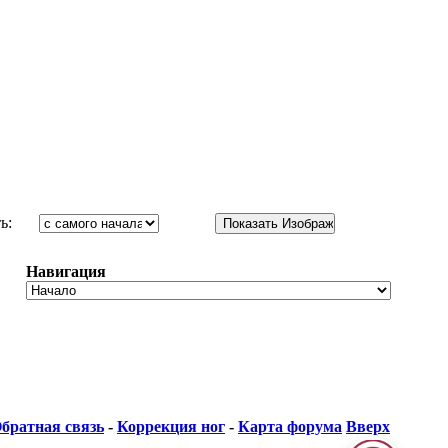
ь:
Навигация
братная связь
-
Коррекция ног
-
Карта форума
Вверх