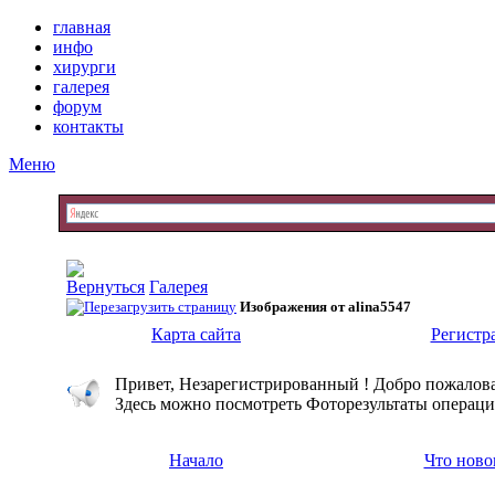
главная
инфо
хирурги
галерея
форум
контакты
Меню
Галерея
Изображения от alina5547
Карта сайта
Регистр
Привет, Незарегистрированный ! Добро пожалова
Здесь можно посмотреть Фоторезультаты операци
Начало
Что ново