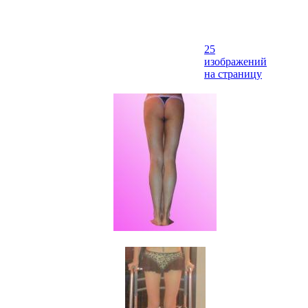
25
изображений
на страницу