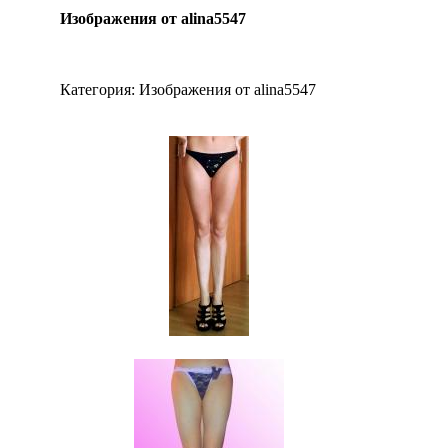
Изображения от alina5547
Категория:
Изображения от alina5547