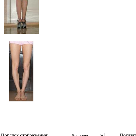
Порядок отображения:
Показат