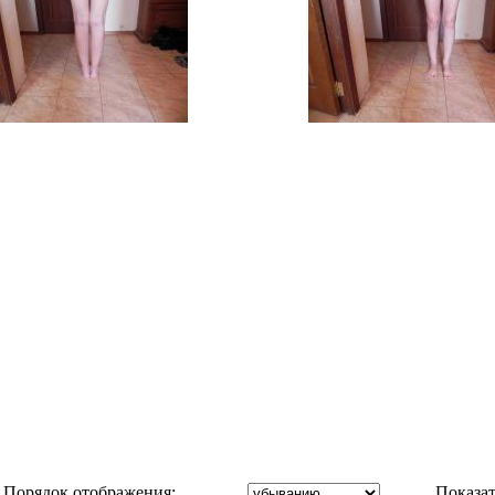
Порядок отображения:
Показат