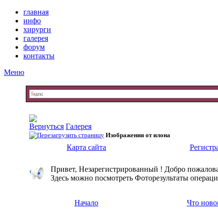
главная
инфо
хирурги
галерея
форум
контакты
Меню
Галерея
Изображения от илона
Карта сайта
Регистр
Привет, Незарегистрированный ! Добро пожалова
Здесь можно посмотреть Фоторезультаты операци
Начало
Что ново