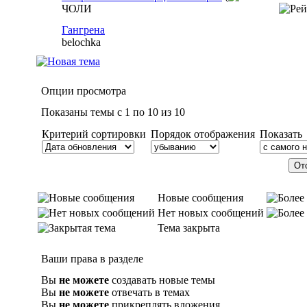
ЧОЛИ
Гангрена
belochka
Опции просмотра
Показаны темы с 1 по 10 из 10
Критерий сортировки
Порядок отображения
Показать
Новые сообщения
Нет новых сообщений
Тема закрыта
Ваши права в разделе
Вы
не можете
создавать новые темы
Вы
не можете
отвечать в темах
Вы
не можете
прикреплять вложения