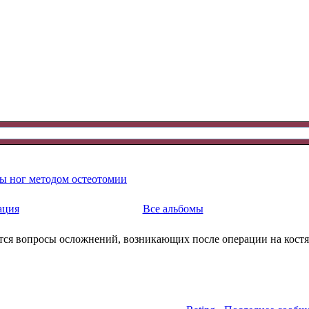
ы ног методом остеотомии
ация
Все альбомы
тся вопросы осложнений, возникающих после операции на костях