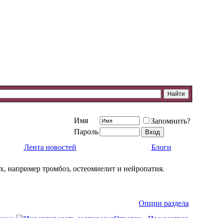
Имя
Запомнить?
Пароль
Лента новостей
Блоги
, например тромбоз, остеомиелит и нейропатия.
Опции раздела