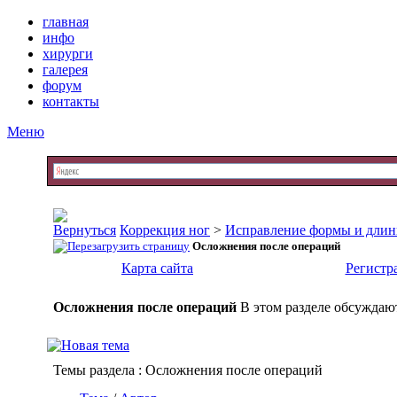
главная
инфо
хирурги
галерея
форум
контакты
Меню
Коррекция ног
>
Исправление формы и длин
Осложнения после операций
Карта сайта
Регистр
Осложнения после операций
В этом разделе обсуждаю
Темы раздела
: Осложнения после операций