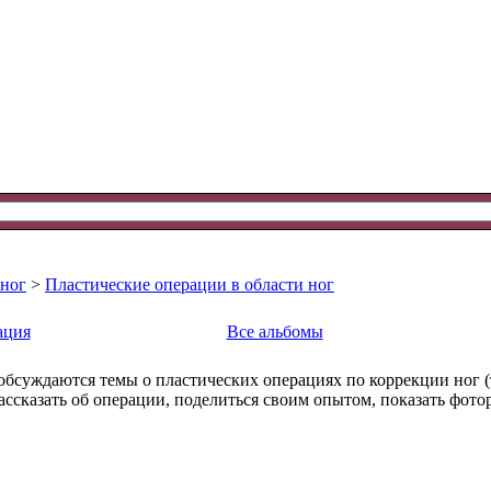
 ног
>
Пластические операции в области ног
ация
Все альбомы
 обсуждаются темы о пластических операциях по коррекции ног 
ассказать об операции, поделиться своим опытом, показать фотор