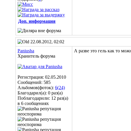
Доп. информация
22.08.2012, 02:02
Paniusha
А разве это гель как то мож
Хранитель форума
Регистрация: 02.05.2010
Сообщений: 585
Альбомов(фоток):
6(24)
Благодарил(а): 0 раз(а)
Поблагодарили: 12 раз(а)
в 6 сообщениях