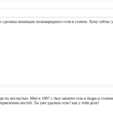
и сделаны иньекции полиакридного геля в голени. Хочу сейчас у
по несчастью. Мне в 1997 г. был закачен гель в бедра и голени - о
правлению костей. Ты уже удаляла гель? как у тебя дела?