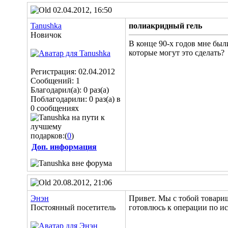
02.04.2012, 16:50
Tanushka
полиакридный гель
Новичок
В конце 90-х годов мне был
которые могут это сделать?
Регистрация: 02.04.2012
Сообщений: 1
Благодарил(а): 0 раз(а)
Поблагодарили: 0 раз(а) в
0 сообщениях
подарков:(
0
)
Доп. информация
20.08.2012, 21:06
Энэн
Привет. Мы с тобой товарищи 
Постоянный посетитель
готовлюсь к операции по ис