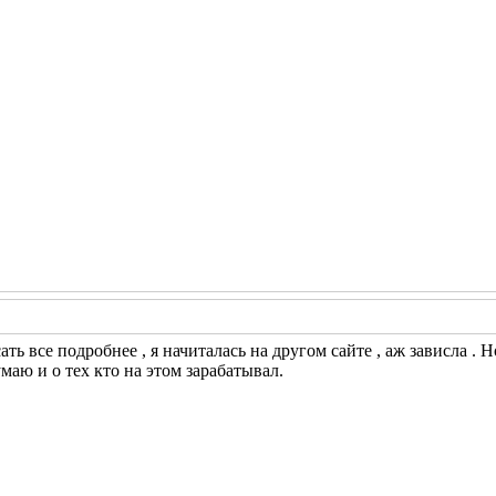
сать все подробнее , я начиталась на другом сайте , аж зависла 
умаю и о тех кто на этом зарабатывал.