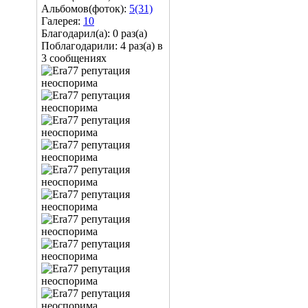
Альбомов(фоток):
5(31)
Галерея:
10
Благодарил(а): 0 раз(а)
Поблагодарили: 4 раз(а) в
3 сообщениях