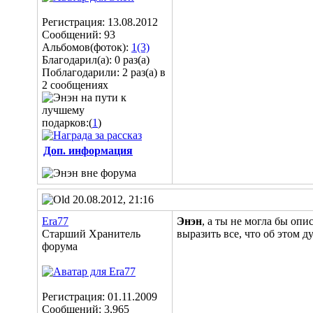
Регистрация: 13.08.2012
Сообщений: 93
Альбомов(фоток):
1(3)
Благодарил(а): 0 раз(а)
Поблагодарили: 2 раз(а) в
2 сообщениях
подарков:(
1
)
Доп. информация
20.08.2012, 21:16
Era77
Энэн
, а ты не могла бы опи
Старший Хранитель
выразить все, что об этом д
форума
Регистрация: 01.11.2009
Сообщений: 3,965