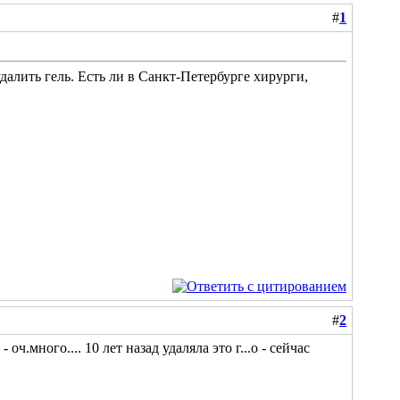
#
1
далить гель. Есть ли в Санкт-Петербурге хирурги,
#
2
ч.много.... 10 лет назад удаляла это г...о - сейчас