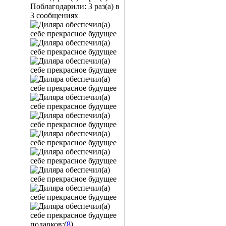
Поблагодарили: 3 раз(а) в
3 сообщениях
подарков:(
8
)