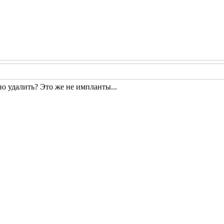
но удалить? Это же не импланты...