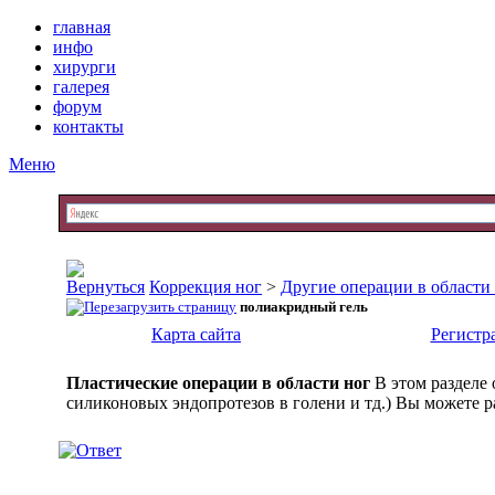
главная
инфо
хирурги
галерея
форум
контакты
Меню
Коррекция ног
>
Другие операции в области
полиакридный гель
Карта сайта
Регистр
Пластические операции в области ног
В этом разделе
силиконовых эндопротезов в голени и тд.) Вы можете р