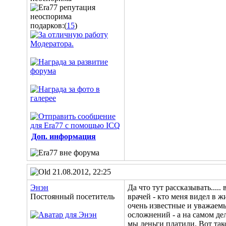
подарков:(
15
)
Доп. информация
21.08.2012, 22:25
Энэн
Да что тут рассказывать...
Постоянный посетитель
врачей - кто меня видел в ж
очень известные и уважаемы
осложнений - а на самом дел
мы деньги платили. Вот тако