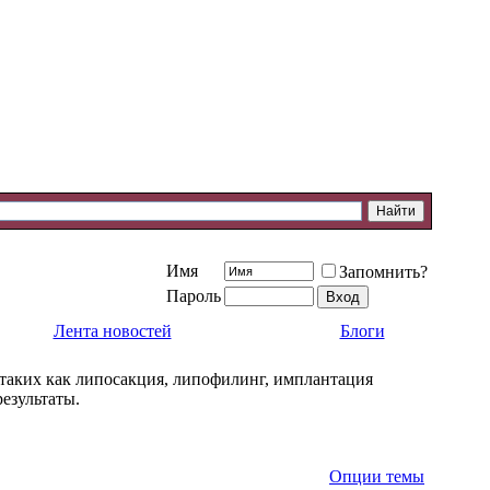
Имя
Запомнить?
Пароль
Лента новостей
Блоги
(таких как липосакция, липофилинг, имплантация
езультаты.
Опции темы