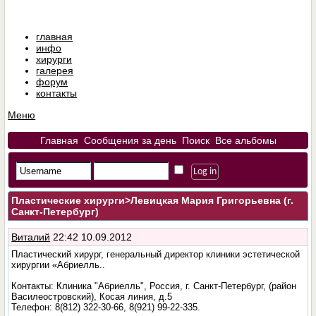
главная
инфо
хирурги
галерея
форум
контакты
Меню
Главная
Сообщения за день
Поиск
Все альбомы
Пластические хирурги
>Левицкая Мария Григорьевна (г.
Санкт-Петербург)
Виталий
22:42 10.09.2012
Пластический хирург, генеральный директор клиники эстетической
хирургии «Абриелль..
Контакты: Клиника "Абриелль", Россия, г. Санкт-Петербург, (район
Василеостровский), Косая линия, д.5
Телефон: 8(812) 322-30-66, 8(921) 99-22-335.