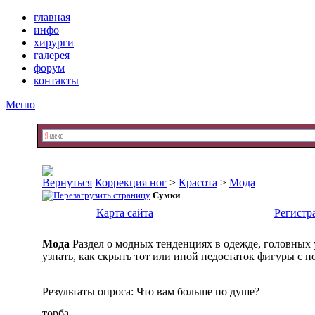
главная
инфо
хирурги
галерея
форум
контакты
Меню
Коррекция ног
>
Красота
>
Мода
Сумки
Карта сайта
Регистр
Мода
Раздел о модных тенденциях в одежде, головных 
узнать, как скрыть тот или иной недостаток фигуры с п
Результаты опроса
: Что вам больше по душе?
торба