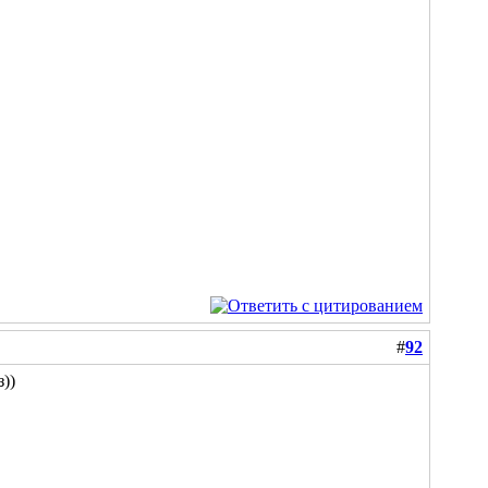
#
92
))