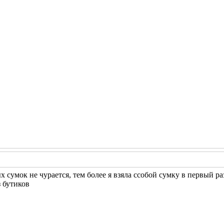
х сумок не чурается, тем более я взяла ссобой сумку в первый раз
з бутиков