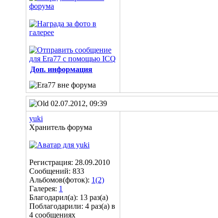
Доп. информация
02.07.2012, 09:39
yuki
Хранитель форума
Регистрация: 28.09.2010
Сообщений: 833
Альбомов(фоток):
1(2)
Галерея:
1
Благодарил(а): 13 раз(а)
Поблагодарили: 4 раз(а) в
4 сообщениях