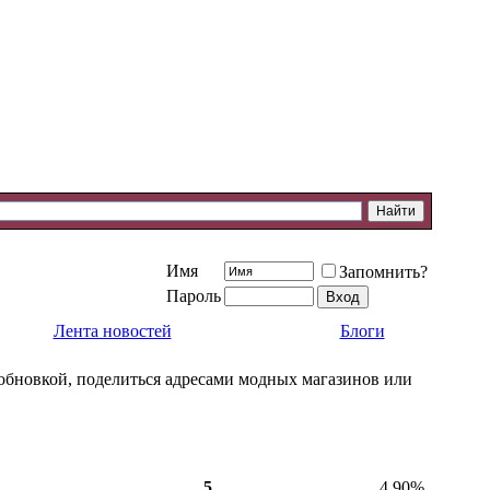
Имя
Запомнить?
Пароль
Лента новостей
Блоги
й обновкой, поделиться адресами модных магазинов или
5
4.90%