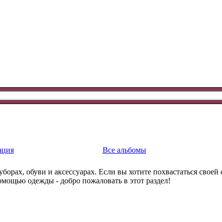
ация
Все альбомы
уборах, обуви и аксессуарах. Если вы хотите похвастаться свое
омощью одежды - добро пожаловать в этот раздел!