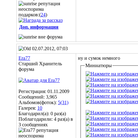
подарков:(
24
)
Доп. информация
02.07.2012, 07:03
Era77
ну и сумок немного
Старший Хранитель
Миниатюры
форума
Регистрация: 01.11.2009
Сообщений: 3,965
Альбомов(фоток):
5(31)
Галерея:
10
Благодарил(а): 0 раз(а)
Поблагодарили: 4 раз(а) в
3 сообщениях