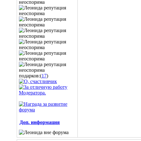
подарков:(
17
)
Доп. информация