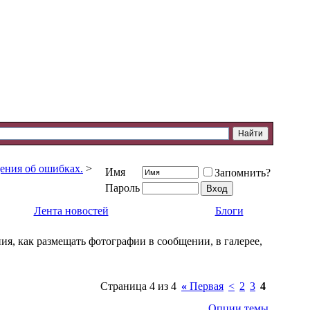
ения об ошибках.
>
Имя
Запомнить?
Пароль
Лента новостей
Блоги
ия, как размещать фотографии в сообщении, в галерее,
Страница 4 из 4
«
Первая
<
2
3
4
Опции темы