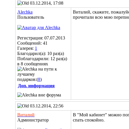
03.12.2014, 17:08
Alechka
Виталий, скажите, пожалуйс
Пользователь
прочитали всю мою перепис
Регистрация: 07.07.2013
Сообщений: 41
Галерея:
1
Благодарил(а): 10 раз(а)
Поблагодарили: 12 раз(а)
в 8 сообщениях
подарков:(
8
)
Доп. информация
03.12.2014, 22:56
Виталий
В "Мой кабинет" можно поп
Администратор
спать спокойно.