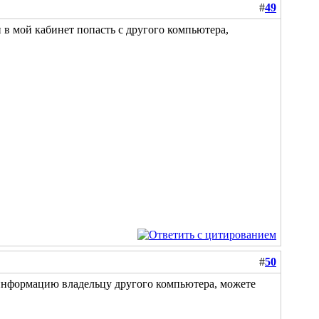
#
49
 в мой кабинет попасть с другого компьютера,
#
50
 информацию владельцу другого компьютера, можете