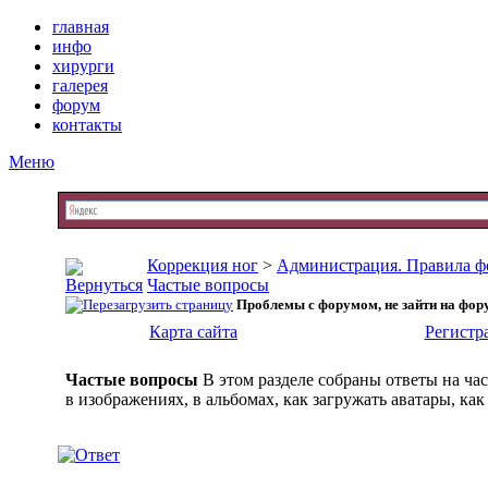
главная
инфо
хирурги
галерея
форум
контакты
Меню
Коррекция ног
>
Администрация. Правила фо
Частые вопросы
Проблемы с форумом, не зайти на форум
Карта сайта
Регистр
Частые вопросы
В этом разделе собраны ответы на ча
в изображениях, в альбомах, как загружать аватары, как