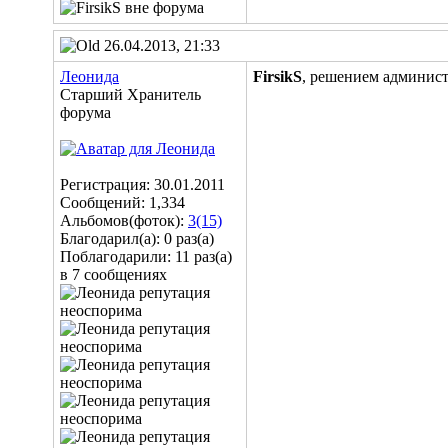
26.04.2013, 21:33
Леонида
FirsikS
, решением админист
Старший Хранитель
форума
Регистрация: 30.01.2011
Сообщений: 1,334
Альбомов(фоток):
3(15)
Благодарил(а): 0 раз(а)
Поблагодарили: 11 раз(а)
в 7 сообщениях