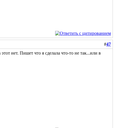
#
47
тот нет. Пишет что я сделала что-то не так...или в