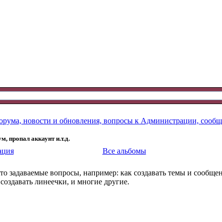
рума, новости и обновления, вопросы к Администрации, сообщ
, пропал аккаунт и.т.д.
ация
Все альбомы
сто задаваемые вопросы, например: как создавать темы и сообщен
 создавать линеечки, и многие другие.