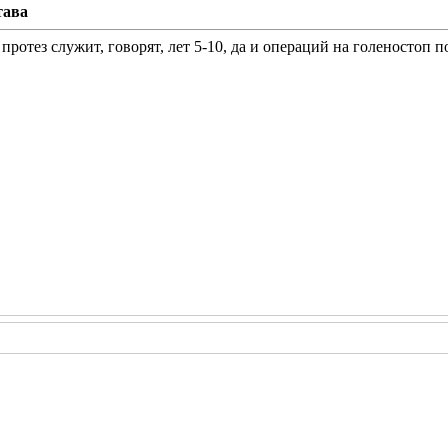
тава
 протез служит, говорят, лет 5-10, да и операций на голеностоп 