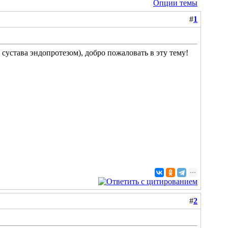
Опции темы
#
1
сустава эндопротезом), добро пожаловать в эту тему!
#
2