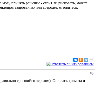
 могу принять решение - стоит ли рисковать, может
эндопротезированию или артродез, отзовитесь,
#
3
правильно сросшийся перелом). Осталась хромота и