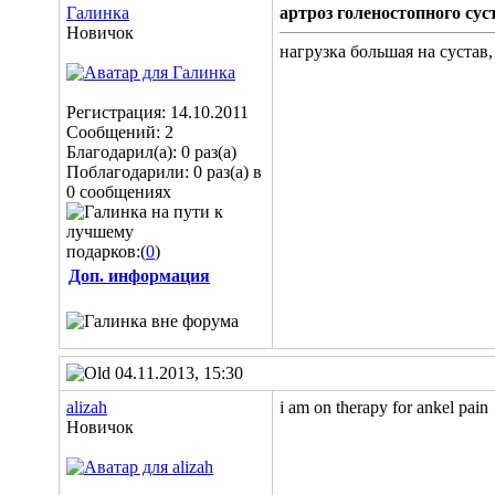
Галинка
артроз голеностопного сус
Новичок
нагрузка большая на сустав,
Регистрация: 14.10.2011
Сообщений: 2
Благодарил(а): 0 раз(а)
Поблагодарили: 0 раз(а) в
0 сообщениях
подарков:(
0
)
Доп. информация
04.11.2013, 15:30
alizah
i am on therapy for ankel pain
Новичок