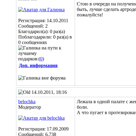
Стою в очереди на получени
быть, лучше сделать артрод
пожалуйста!
Регистрация: 14.10.2011
Сообщений: 2
Благодарил(а): 0 раз(а)
Поблагодарили: 0 раз(а) в
0 сообщениях
подарков:(
0
)
Доп. информация
14.10.2011, 18:16
belochka
Лежала в одной палате с же
Модератор
боли.
А что пугает в протезирова
Регистрация: 17.09.2009
Сообщений: 6,738