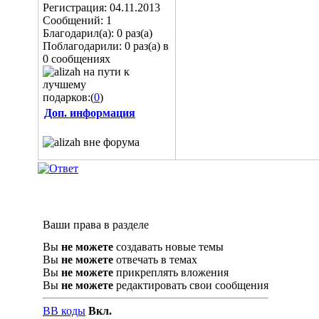
Регистрация: 04.11.2013
Сообщений: 1
Благодарил(а): 0 раз(а)
Поблагодарили: 0 раз(а) в
0 сообщениях
подарков:(
0
)
Доп. информация
Ваши права в разделе
Вы
не можете
создавать новые темы
Вы
не можете
отвечать в темах
Вы
не можете
прикреплять вложения
Вы
не можете
редактировать свои сообщения
BB коды
Вкл.