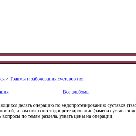
ся
>
Травмы и заболевания суставов ног
ация
Все альбомы
ающихся делать операцию по эндопротезированию суставов (таз
остей, и вам показано эндопротезирование (замена сустава эндо
ь вопросы по темам раздела, узнать цены на операции.