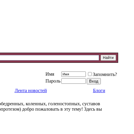
Имя
Запомнить?
Пароль
Лента новостей
Блоги
обедренных, коленных, голеностопных, суставов
протезом) добро пожаловать в эту тему! Здесь вы