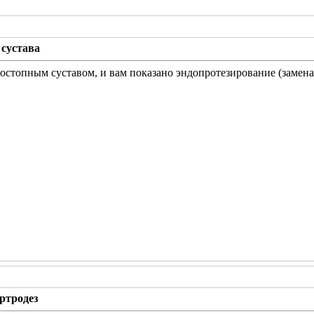
 сустава
ностопным суставом, и вам показано эндопротезирование (замена 
ртродез