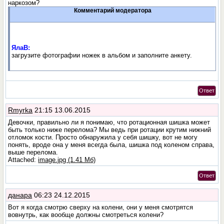
наркозом?
Комментарий модератора
ЯлаВ:
загрузите фотографии ножек в альбом и заполните анкету.
Ответ
Rmyrka
21:15 13.06.2015
Девочки, правильно ли я понимаю, что ротационная шишка может
быть только ниже перелома? Мы ведь при ротации крутим нижний
отломок кости. Просто обнаружила у себя шишку, вот не могу
понять, вроде она у меня всегда была, шишка под коленом справа,
выше перелома.
Attached:
image.jpg (1.41 Мб)
Ответ
данара
06:23 24.12.2015
Вот я когда смотрю сверху на колени, они у меня смотрятся
вовнутрь, как вообще должны смотреться колени?