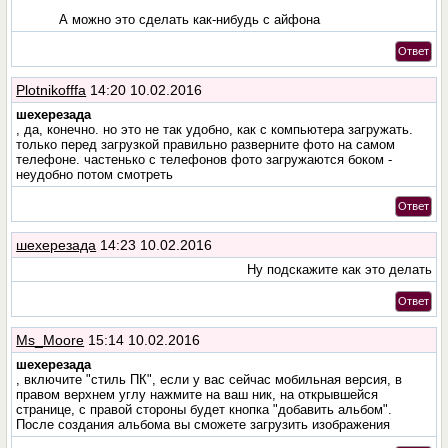
А можно это сделать как-нибудь с айфона
Ответ
Plotnikofffa
14:20 10.02.2016
шехерезада
, да, конечно. но это не так удобно, как с компьютера загружать.
только перед загрузкой правильно разверните фото на самом
телефоне. частенько с телефонов фото загружаются боком -
неудобно потом смотреть
Ответ
шехерезада
14:23 10.02.2016
Ну подскажите как это делать
Ответ
Ms_Moore
15:14 10.02.2016
шехерезада
, включите "стиль ПК", если у вас сейчас мобильная версия, в
правом верхнем углу нажмите на ваш ник, на открывшейся
странице, с правой стороны будет кнопка "добавить альбом".
После создания альбома вы сможете загрузить изображения