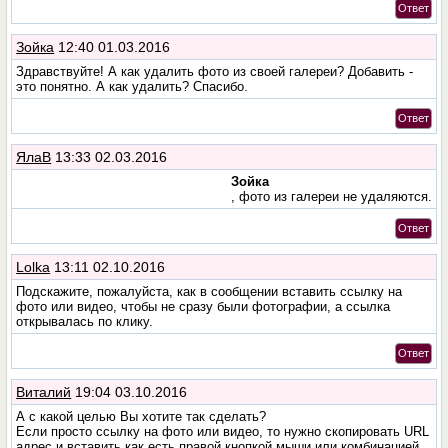
Ответ
Зойка
12:40 01.03.2016
Здравствуйте! А как удалить фото из своей галереи? Добавить -
это понятно. А как удалить? Спасибо.
Ответ
ЯлаВ
13:33 02.03.2016
Зойка
, фото из галереи не удаляются.
Ответ
Lolka
13:11 02.10.2016
Подскажите, пожалуйста, как в сообщении вставить ссылку на
фото или видео, чтобы не сразу были фотографии, а ссылка
открывалась по клику.
Ответ
Виталий
19:04 03.10.2016
А с какой целью Вы хотите так сделать?
Если просто ссылку на фото или видео, то нужно скопировать URL
адрес и вставить как есть правой кнопкой мыши или комбинацией