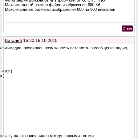
Фотография должна быть в формате: JPG, GIF, PNG
Максимальный размер файла изображения 680 Кб
Максимальные размеры изображения 800 на 900 пикселей
Ответ
Виталий
16:30 16.10.2015
ультимедиа, появилась возможность вставлять в сообщения аудио,
 и др.)
р.)
ссылку на страницу видео между парными тегами: