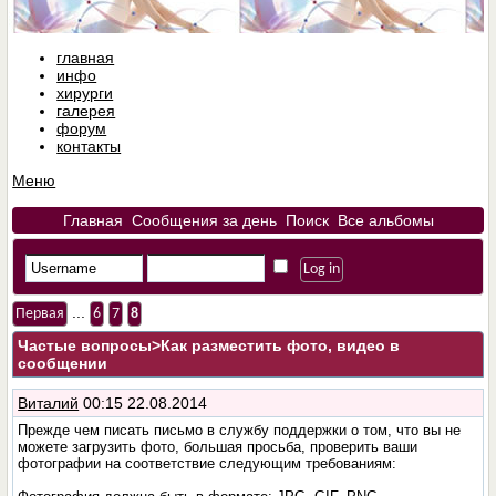
главная
инфо
хирурги
галерея
форум
контакты
Меню
Главная
Сообщения за день
Поиск
Все альбомы
...
Первая
6
7
8
Частые вопросы
>Как разместить фото, видео в
сообщении
Виталий
00:15 22.08.2014
Прежде чем писать письмо в службу поддержки о том, что вы не
можете загрузить фото, большая просьба, проверить ваши
фотографии на соответствие следующим требованиям: