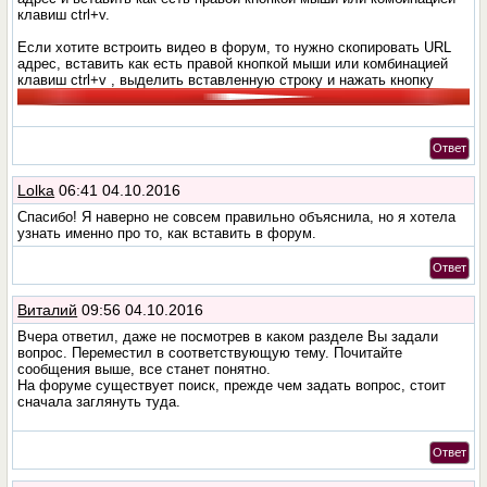
клавиш ctrl+v.
Если хотите встроить видео в форум, то нужно скопировать URL
адрес, вставить как есть правой кнопкой мыши или комбинацией
клавиш ctrl+v , выделить вставленную строку и нажать кнопку
Ответ
Lolka
06:41 04.10.2016
Спасибо! Я наверно не совсем правильно объяснила, но я хотела
узнать именно про то, как вставить в форум.
Ответ
Виталий
09:56 04.10.2016
Вчера ответил, даже не посмотрев в каком разделе Вы задали
вопрос. Переместил в соответствующую тему. Почитайте
сообщения выше, все станет понятно.
На форуме существует поиск, прежде чем задать вопрос, стоит
сначала заглянуть туда.
Ответ