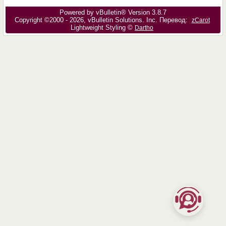
Powered by vBulletin® Version 3.8.7
Copyright ©2000 - 2026, vBulletin Solutions, Inc. Перевод:
zCarot
Lightweight Styling ©
Dartho