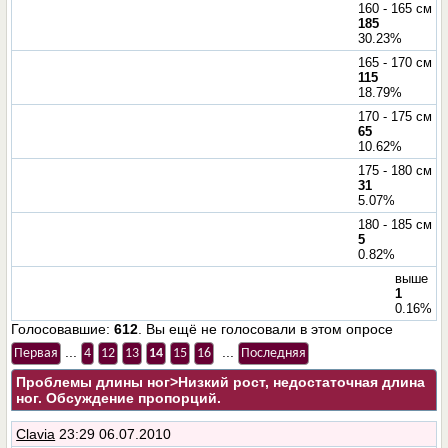
160 - 165 см
185
30.23%
165 - 170 см
115
18.79%
170 - 175 см
65
10.62%
175 - 180 см
31
5.07%
180 - 185 см
5
0.82%
выше
1
0.16%
Голосовавшие:
612
. Вы ещё не голосовали в этом опросе
...
...
Первая
4
12
13
14
15
16
Последняя
Проблемы длины ног
>Низкий рост, недостаточная длина
ног. Обсуждение пропорций.
Clavia
23:29 06.07.2010