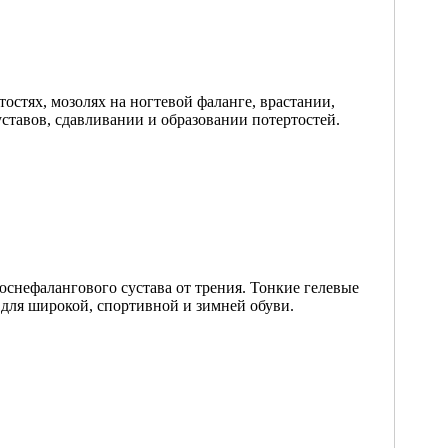
остях, мозолях на ногтевой фаланге, врастании,
ставов, сдавливании и образовании потертостей.
юснефалангового сустава от трения. Тонкие гелевые
 для широкой, спортивной и зимней обуви.