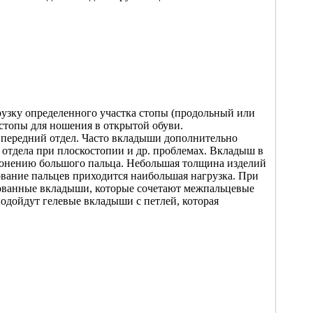
рузку определенного участка стопы (продольный или
стопы для ношения в открытой обуви.
 передний отдел. Часто вкладыши дополнительно
 отдела при плоскостопии и др. проблемах. Вкладыш в
лонению большого пальца. Небольшая толщина изделий
нование пальцев приходится наибольшая нагрузка. При
ованные вкладыши, которые сочетают межпальцевые
одойдут гелевые вкладыши с петлей, которая