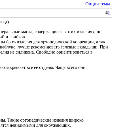
Опции темы
#
1
 тд)
еральные масла, содержащиеся в этих изделиях, не
ий и грибков.
ны быть изделия для ортопедической коррекции, а так
 каблуке, лучше рекомендовать гелевые вкладыши. При
елия из силикона. Свободно ориентироваться в
ью закрывает все её отделы. Чаще всего они
ины. Такие ортопедические изделия широко
новятся невидимыми для окружающих.