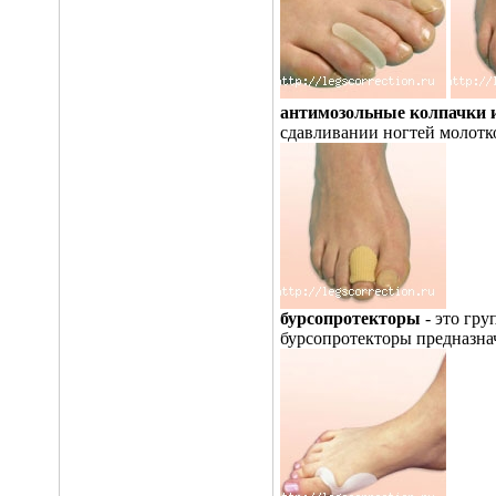
антимозольные колпачки 
сдавливании ногтей молотк
бурсопротекторы
- это гру
бурсопротекторы предназнач