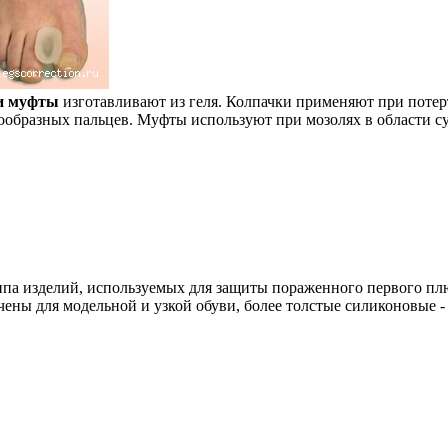
и муфты
изготавливают из геля. Колпачки применяют при потерт
ообразных пальцев. Муфты используют при мозолях в области су
ппа изделий, используемых для защиты пораженного первого пл
ены для модельной и узкой обуви, более толстые силиконовые -