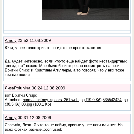
Amely
23:52 11.08.2009
Юля, у нее точно кривые ноги,это не просто кажется.
Да, будет интересно, если кто-то еще найдет фото нестандартных
"звездных" ножек. Мне было бы интересно посмотреть на ноги
Бритни Спирс и Кристины Агиллеры, а то говорят, что у них тоже
кривые ножки.
ЛизаPolunina
00:24 12.08.2009
вот Бритни Спирс
Attached:
normal_britney_spears_261-web.jpg (19.0 Кб)
535542424.jpg
(38.5 Кб)
03.jpg (100.1 Кб)
Amely
00:31 12.08.2009
Спасибо, Лиза. Я что-то не пойму, кривые у нее ноги или нет..На
всех фотках разные..:confused: