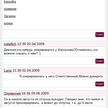
krasotka
олимпия
Загадка
илина
Ответ
natellich
12:35 02.04.2009
Девочки,кто-нибудь оперировался у Каплунова?Отзовитесь,что
можете сказать о нём? :)
Ответ
Lana
21:30 02.04.2009
Я оперировалась у него.Ответственный.Можно доверять.
Ответ
Одуванчик
16:36 09.06.2009
Он в начале августа из отпуска выходит. Говорил мне, что может в
августе прооперировать, а может до отпуска, т.е. до 6 июля.