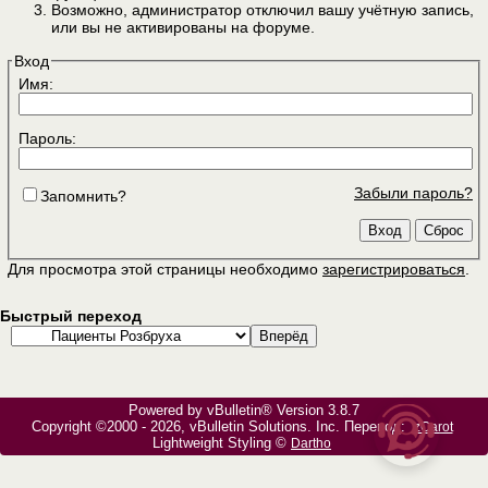
Возможно, администратор отключил вашу учётную запись,
или вы не активированы на форуме.
Вход
Имя:
Пароль:
Забыли пароль?
Запомнить?
Для просмотра этой страницы необходимо
зарегистрироваться
.
Быстрый переход
Powered by vBulletin® Version 3.8.7
Copyright ©2000 - 2026, vBulletin Solutions, Inc. Перевод:
zCarot
Lightweight Styling ©
Dartho