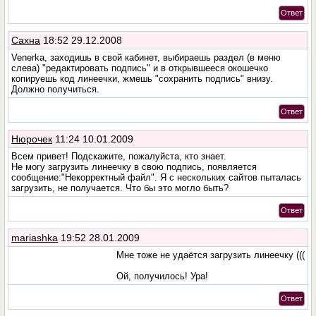
Ответ
Сахна
18:52 29.12.2008
Venerka, заходишь в свой кабинет, выбираешь раздел (в меню
слева) "редактировать подпись" и в открывшееся окошечко
копируешь код линеечки, жмешь "сохранить подпись" внизу.
Должно получиться.
Ответ
Нюрочек
11:24 10.01.2009
Всем привет! Подскажите, пожалуйста, кто знает.
Не могу загрузить линеечку в свою подпись, появляется
сообщение:"Некорректный файл". Я с нескольких сайтов пыталась
загрузить, не получается. Что бы это могло быть?
Ответ
mariashka
19:52 28.01.2009
Мне тоже не удаётся загрузить линеечку (((
Ой, получилось! Ура!
Ответ