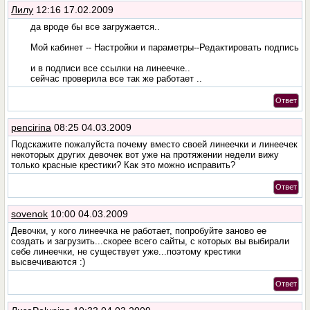
Лилу
12:16 17.02.2009
да вроде бы все загружается..
Мой кабинет -- Настройки и параметры--Редактировать подпись
и в подписи все ссылки на линеечке..
сейчас проверила все так же работает ..
Ответ
pencirina
08:25 04.03.2009
Подскажите пожалуйста почему вместо своей линеечки и линеечек
некоторых других девочек вот уже на протяжении недели вижу
только красные крестики? Как это можно исправить?
Ответ
sovenok
10:00 04.03.2009
Девочки, у кого линеечка не работает, попробуйте заново ее
создать и загрузить...скорее всего сайты, с которых вы выбирали
себе линеечки, не существует уже...поэтому крестики
высвечиваются :)
Ответ