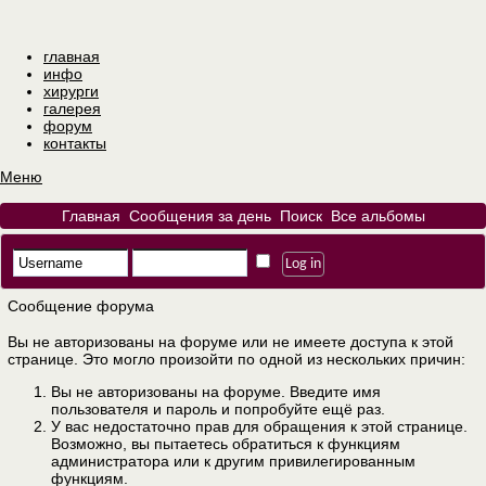
главная
инфо
хирурги
галерея
форум
контакты
Меню
Главная
Сообщения за день
Поиск
Все альбомы
Сообщение форума
Вы не авторизованы на форуме или не имеете доступа к этой
странице. Это могло произойти по одной из нескольких причин:
Вы не авторизованы на форуме. Введите имя
пользователя и пароль и попробуйте ещё раз.
У вас недостаточно прав для обращения к этой странице.
Возможно, вы пытаетесь обратиться к функциям
администратора или к другим привилегированным
функциям.