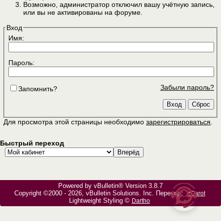
Возможно, администратор отключил вашу учётную запись,
или вы не активированы на форуме.
Вход
Имя:
Пароль:
Забыли пароль?
Запомнить?
Для просмотра этой страницы необходимо
зарегистрироваться
.
Быстрый переход
Powered by vBulletin® Version 3.8.7
Copyright ©2000 - 2026, vBulletin Solutions, Inc. Перевод:
zCarot
Lightweight Styling ©
Dartho