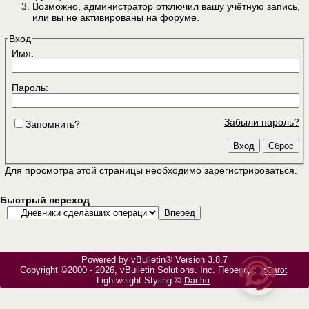
Возможно, администратор отключил вашу учётную запись,
или вы не активированы на форуме.
Вход
Имя:
Пароль:
Забыли пароль?
Запомнить?
Для просмотра этой страницы необходимо
зарегистрироваться
.
Быстрый переход
Powered by vBulletin® Version 3.8.7
Copyright ©2000 - 2026, vBulletin Solutions, Inc. Перевод:
zCarot
Lightweight Styling ©
Dartho