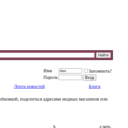
Имя
Запомнить?
Пароль
Лента новостей
Блоги
й обновкой, поделиться адресами модных магазинов или
5
4.90%