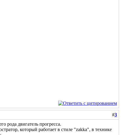
#
3
его рода двигатель прогресса.
тратор, который работает в стиле "zakka", в технике
: