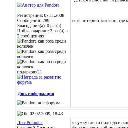
Регистрация: 07.11.2008
Сообщений: 289
есть интернет-магазин, где
Благодарил(а): 0 раз(а)
Поблагодарили: 2 раз(а) в
2 сообщениях
подарков:(
1
)
Доп. информация
02.02.2009, 18:43
ЛизаPolunina
я сумку где-то полгода иск
Старший Хранитель
фри модели такой не встрет