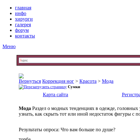
главная
инфо
хирурги
галерея
форум
контакты
Меню
Коррекция ног
>
Красота
>
Мода
Сумки
Карта сайта
Регистр
Мода
Раздел о модных тенденциях в одежде, головных 
узнать, как скрыть тот или иной недостаток фигуры с п
Результаты опроса
: Что вам больше по душе?
торба