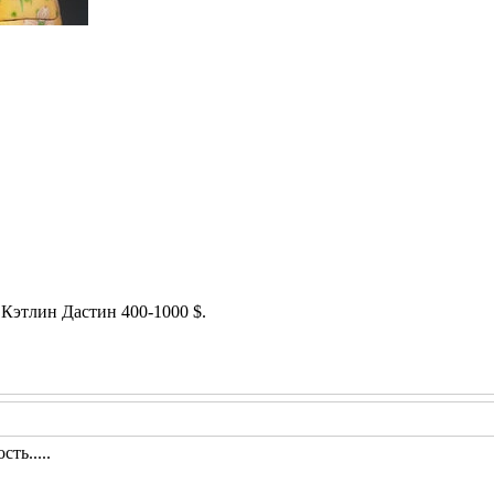
Кэтлин Дастин 400-1000 $.
сть.....