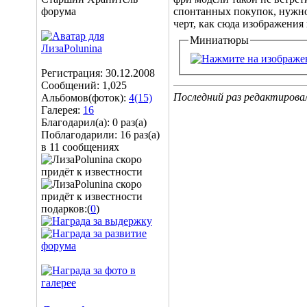
форума
спонтанных покупок, нужно 
черт, как сюда изображения 
Миниатюры
Регистрация: 30.12.2008
Сообщений: 1,025
Последний раз редактировал
Альбомов(фоток):
4(15)
Галерея:
16
Благодарил(а): 0 раз(а)
Поблагодарили: 16 раз(а)
в 11 сообщениях
подарков:(
0
)