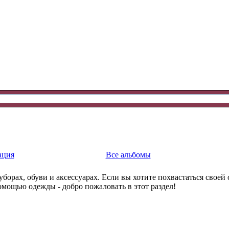
ация
Все альбомы
уборах, обуви и аксессуарах. Если вы хотите похвастаться свое
омощью одежды - добро пожаловать в этот раздел!