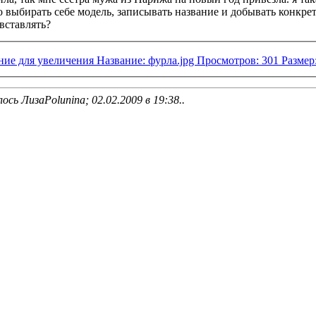
выбирать себе модель, записывать название и добывать конкретн
вставлять?
ось ЛизаPolunina; 02.02.2009 в
19:38
..