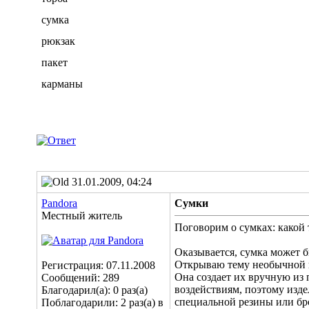
сумка
рюкзак
пакет
карманы
31.01.2009, 04:24
Pandora
Сумки
Местный житель
Поговорим о сумках: какой 
Оказывается, сумка может б
Открываю тему необычной ко
Регистрация: 07.11.2008
Она создает их вручную из
Сообщений: 289
воздействиям, поэтому изде
Благодарил(а): 0 раз(а)
специальной резины или бр
Поблагодарили: 2 раз(а) в