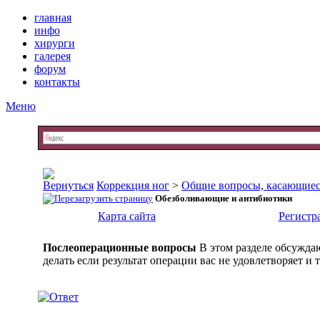
главная
инфо
хирурги
галерея
форум
контакты
Меню
Коррекция ног
>
Общие вопросы, касающиес
Обезболивающие и антибиотики
Карта сайта
Регистр
Послеоперационные вопросы
В этом разделе обсужда
делать если результат операции вас не удовлетворяет и т