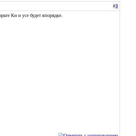
#
3
ьте Ки и усе будет впорядке.