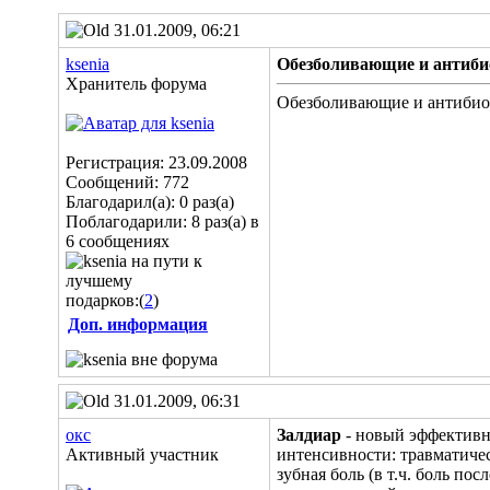
31.01.2009, 06:21
ksenia
Обезболивающие и антиби
Хранитель форума
Обезболивающие и антибиот
Регистрация: 23.09.2008
Сообщений: 772
Благодарил(а): 0 раз(а)
Поблагодарили: 8 раз(а) в
6 сообщениях
подарков:(
2
)
Доп. информация
31.01.2009, 06:31
окс
Залдиар
- новый эффективн
Активный участник
интенсивности: травматичес
зубная боль (в т.ч. боль п