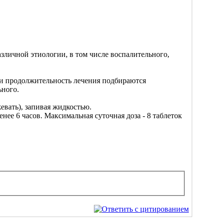
зличной этиологии, в том числе воспалительного,
 и продолжительность лечения подбираются
ьного.
евать), запивая жидкостью.
нее 6 часов. Максимальная суточная доза - 8 таблеток