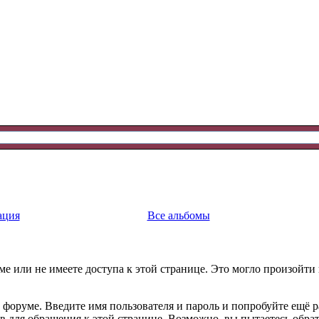
ация
Все альбомы
е или не имеете доступа к этой странице. Это могло произойти
 форуме. Введите имя пользователя и пароль и попробуйте ещё р
ав для обращения к этой странице. Возможно, вы пытаетесь обра