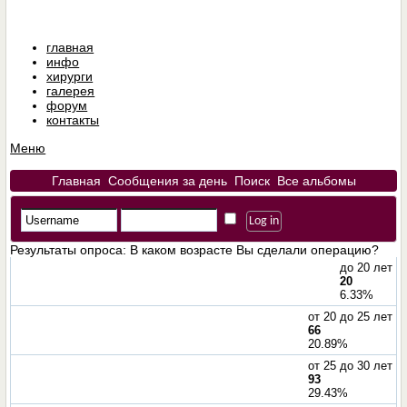
главная
инфо
хирурги
галерея
форум
контакты
Меню
Главная
Сообщения за день
Поиск
Все альбомы
Результаты опроса
: В каком возрасте Вы сделали операцию?
до 20 лет
20
6.33%
от 20 до 25 лет
66
20.89%
от 25 до 30 лет
93
29.43%